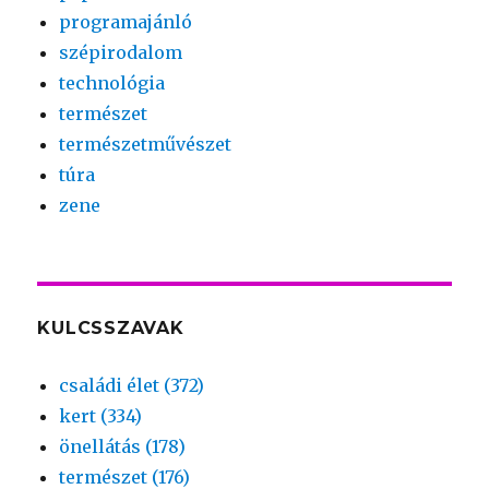
programajánló
szépirodalom
technológia
természet
természetművészet
túra
zene
KULCSSZAVAK
családi élet (372)
kert (334)
önellátás (178)
természet (176)