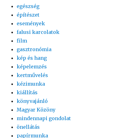
egészség
építészet
események
falusi karcolatok
film
gasztronómia
kép és hang
képelemzés
kertművelés
kézimunka
kiállítás
könyvajánló
Magyar Közöny
mindennapi gondolat
önellátás
papírmunka