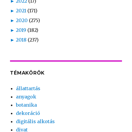
►
2022
(17)
►
2021
(171)
►
2020
(275)
►
2019
(182)
►
2018
(237)
TÉMAKÖRÖK
állattartás
anyagok
botanika
dekoráció
digitális alkotás
divat