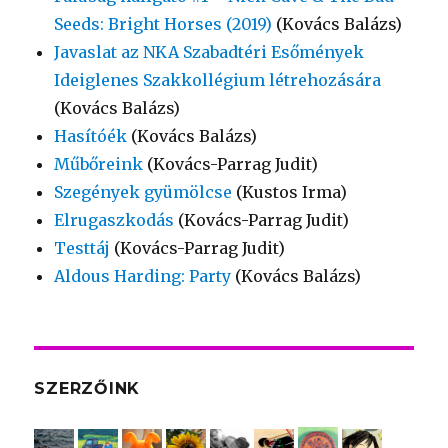
Seeds: Bright Horses (2019)
(Kovács Balázs)
Javaslat az NKA Szabadtéri Esőmények
Ideiglenes Szakkollégium létrehozására
(Kovács Balázs)
Hasítóék
(Kovács Balázs)
Műbőreink
(Kovács-Parrag Judit)
Szegények gyümölcse
(Kustos Irma)
Elrugaszkodás
(Kovács-Parrag Judit)
Testtáj
(Kovács-Parrag Judit)
Aldous Harding: Party
(Kovács Balázs)
SZERZŐINK