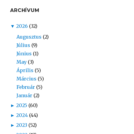
ARCHÍVUM
▼
2026
(32)
Augusztus
(2)
Július
(9)
Június
(1)
May
(3)
Április
(5)
Március
(5)
Február
(5)
Január
(2)
►
2025
(60)
►
2024
(44)
►
2023
(52)