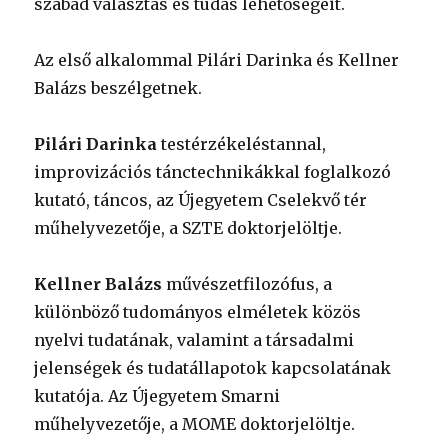
szabad választás és tudás lehetőségeit.
Az első alkalommal Pilári Darinka és Kellner
Balázs beszélgetnek.
Pilári Darinka
testérzékeléstannal,
improvizációs tánctechnikákkal foglalkozó
kutató, táncos, az Újegyetem Cselekvő tér
műhelyvezetője, a SZTE doktorjelöltje.
Kellner Balázs
művészetfilozófus, a
különböző tudományos elméletek közös
nyelvi tudatának, valamint a társadalmi
jelenségek és tudatállapotok kapcsolatának
kutatója. Az Újegyetem Smarni
műhelyvezetője, a MOME doktorjelöltje.