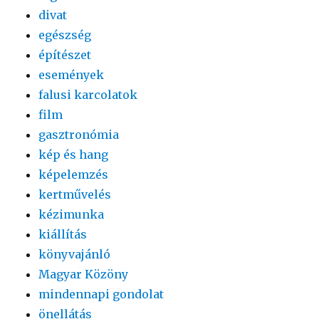
divat
egészség
építészet
események
falusi karcolatok
film
gasztronómia
kép és hang
képelemzés
kertművelés
kézimunka
kiállítás
könyvajánló
Magyar Közöny
mindennapi gondolat
önellátás