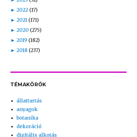
►
2022
(17)
►
2021
(171)
►
2020
(275)
►
2019
(182)
►
2018
(237)
TÉMAKÖRÖK
állattartás
anyagok
botanika
dekoráció
digitális alkotás