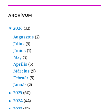
ARCHÍVUM
▼
2026
(32)
Augusztus
(2)
Július
(9)
Június
(1)
May
(3)
Április
(5)
Március
(5)
Február
(5)
Január
(2)
►
2025
(60)
►
2024
(44)
►
2023
(52)