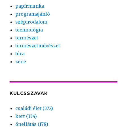
papírmunka
programajánló
szépirodalom
technológia
természet
természetművészet
túra
zene
KULCSSZAVAK
családi élet (372)
kert (334)
önellátás (178)