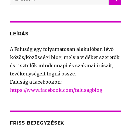
for:
LEÍRÁS
A Faluság egy folyamatosan alakulóban lévő
közös/közösségi blog, mely a vidéket szeretők
és tisztelők mindennapi és szakmai írásait,
tevékenységeit fogná össze.
Faluság a facebookon:
https://www.facebook.com/falusagblog
FRISS BEJEGYZÉSEK