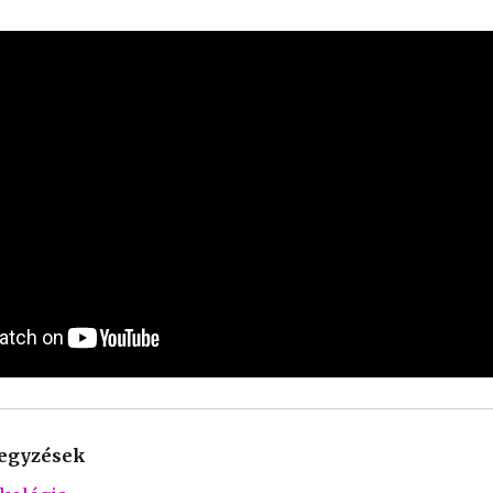
jegyzések