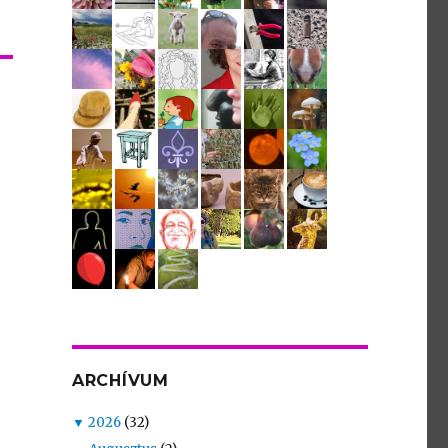
ARCHÍVUM
▼
2026
(32)