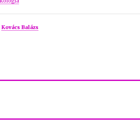
kológia
Kovács Balázs