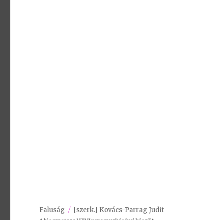
Faluság
[szerk.] Kovács-Parrag Judit