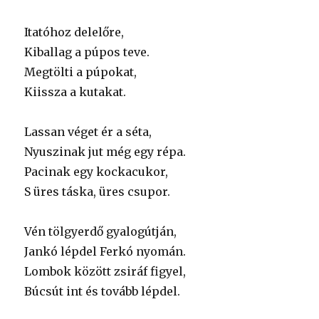
Itatóhoz delelőre,
Kiballag a púpos teve.
Megtölti a púpokat,
Kiissza a kutakat.
Lassan véget ér a séta,
Nyuszinak jut még egy répa.
Pacinak egy kockacukor,
S üres táska, üres csupor.
Vén tölgyerdő gyalogútján,
Jankó lépdel Ferkó nyomán.
Lombok között zsiráf figyel,
Búcsút int és tovább lépdel.