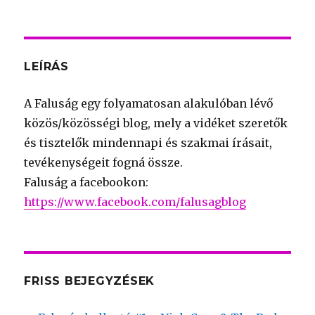
LEÍRÁS
A Faluság egy folyamatosan alakulóban lévő
közös/közösségi blog, mely a vidéket szeretők
és tisztelők mindennapi és szakmai írásait,
tevékenységeit fogná össze.
Faluság a facebookon:
https://www.facebook.com/falusagblog
FRISS BEJEGYZÉSEK