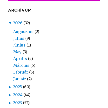
ARCHÍVUM
▼
2026
(32)
Augusztus
(2)
Július
(9)
Június
(1)
May
(3)
Április
(5)
Március
(5)
Február
(5)
Január
(2)
►
2025
(60)
►
2024
(44)
►
2023
(52)