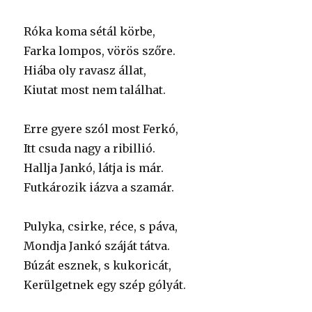
Róka koma sétál körbe,
Farka lompos, vörös szőre.
Hiába oly ravasz állat,
Kiutat most nem találhat.
Erre gyere szól most Ferkó,
Itt csuda nagy a ribillió.
Hallja Jankó, látja is már.
Futkározik iázva a szamár.
Pulyka, csirke, réce, s páva,
Mondja Jankó száját tátva.
Búzát esznek, s kukoricát,
Kerülgetnek egy szép gólyát.