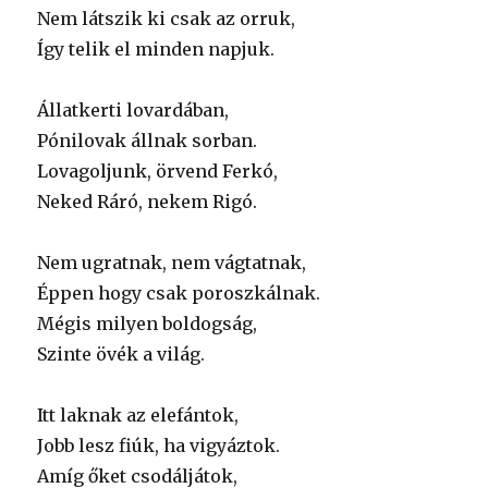
Nem látszik ki csak az orruk,
Így telik el minden napjuk.
Állatkerti lovardában,
Pónilovak állnak sorban.
Lovagoljunk, örvend Ferkó,
Neked Ráró, nekem Rigó.
Nem ugratnak, nem vágtatnak,
Éppen hogy csak poroszkálnak.
Mégis milyen boldogság,
Szinte övék a világ.
Itt laknak az elefántok,
Jobb lesz fiúk, ha vigyáztok.
Amíg őket csodáljátok,