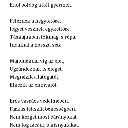
Ettől boldog a két gyermek.
Felérnek a hegytetőre,
Jegyet vesznek egykettőre.
Táskájukban tökmag, s répa.
Indulhat a hosszú séta.
Majoméknál víg az élet,
Ugrándoznak is eleget.
Megnézik a látogatót,
Elkérik az ennivalót.
Erős vasrács védelmében,
Farkas fekszik békességben.
Nem kerget most bárányokat,
Nem fog fácánt, s kisnyulakat.