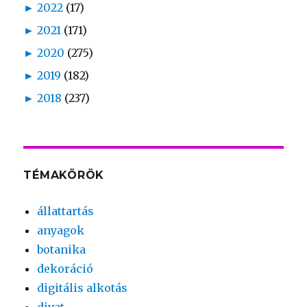
►
2022
(17)
►
2021
(171)
►
2020
(275)
►
2019
(182)
►
2018
(237)
TÉMAKÖRÖK
állattartás
anyagok
botanika
dekoráció
digitális alkotás
divat