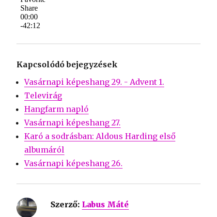
Kapcsolódó bejegyzések
Vasárnapi képeshang 29. - Advent 1.
Televirág
Hangfarm napló
Vasárnapi képeshang 27.
Karó a sodrásban: Aldous Harding első
albumáról
Vasárnapi képeshang 26.
Szerző:
Labus Máté