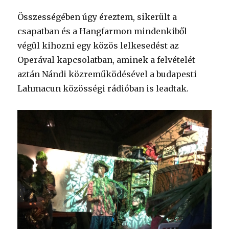
Összességében úgy éreztem, sikerült a
csapatban és a Hangfarmon mindenkiből
végül kihozni egy közös lelkesedést az
Operával kapcsolatban, aminek a felvételét
aztán Nándi közreműködésével a budapesti
Lahmacun közösségi rádióban is leadtak.