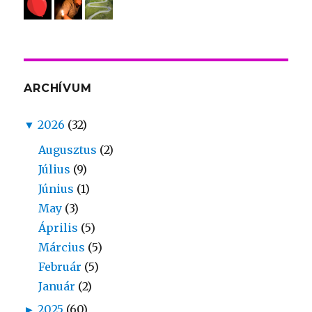
ARCHÍVUM
▼
2026
(32)
Augusztus
(2)
Július
(9)
Június
(1)
May
(3)
Április
(5)
Március
(5)
Február
(5)
Január
(2)
►
2025
(60)