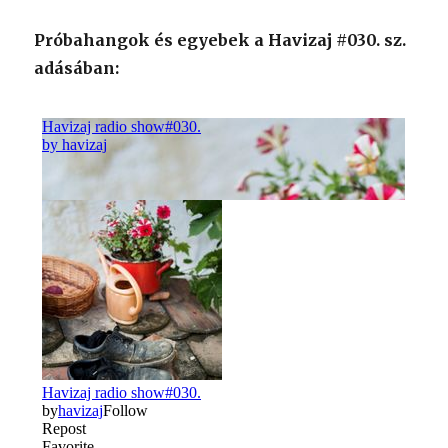
Próbahangok és egyebek a Havizaj #030. sz.
adásában: