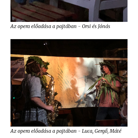
Az opera előadása a pajtában - Orsi és Jónás
Az opera előadása a pajtában - Luca, Gergő, Máté