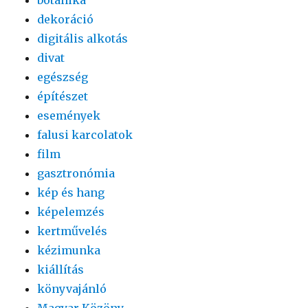
botanika
dekoráció
digitális alkotás
divat
egészség
építészet
események
falusi karcolatok
film
gasztronómia
kép és hang
képelemzés
kertművelés
kézimunka
kiállítás
könyvajánló