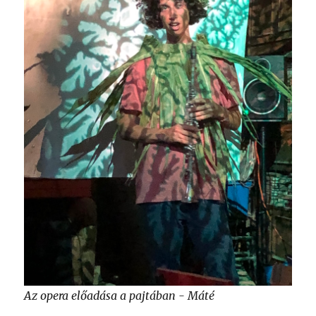
Az opera előadása a pajtában - Máté