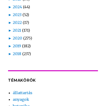
►
2024
(44)
►
2023
(52)
►
2022
(17)
►
2021
(171)
►
2020
(275)
►
2019
(182)
►
2018
(237)
TÉMAKÖRÖK
állattartás
anyagok