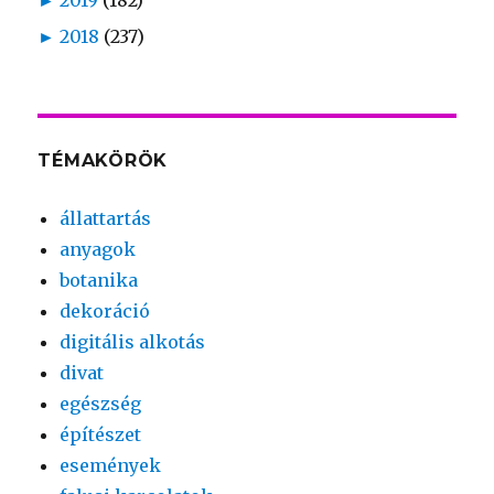
►
2018
(237)
TÉMAKÖRÖK
állattartás
anyagok
botanika
dekoráció
digitális alkotás
divat
egészség
építészet
események