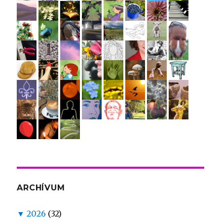
ARCHÍVUM
▼
2026
(32)