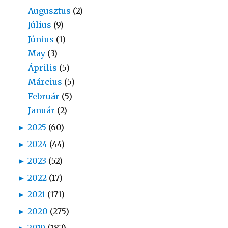
Augusztus
(2)
Július
(9)
Június
(1)
May
(3)
Április
(5)
Március
(5)
Február
(5)
Január
(2)
►
2025
(60)
►
2024
(44)
►
2023
(52)
►
2022
(17)
►
2021
(171)
►
2020
(275)
►
2019
(182)