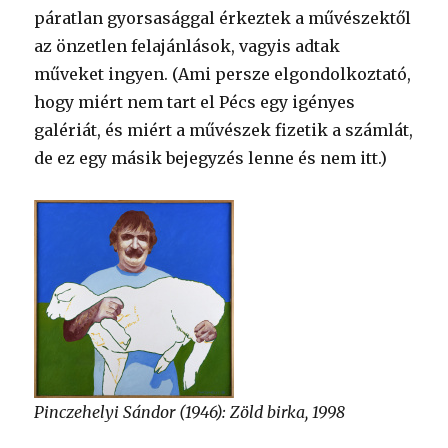
páratlan gyorsasággal érkeztek a művészektől
az önzetlen felajánlások, vagyis adtak
műveket ingyen. (Ami persze elgondolkoztató,
hogy miért nem tart el Pécs egy igényes
galériát, és miért a művészek fizetik a számlát,
de ez egy másik bejegyzés lenne és nem itt.)
Pinczehelyi Sándor (1946): Zöld birka, 1998