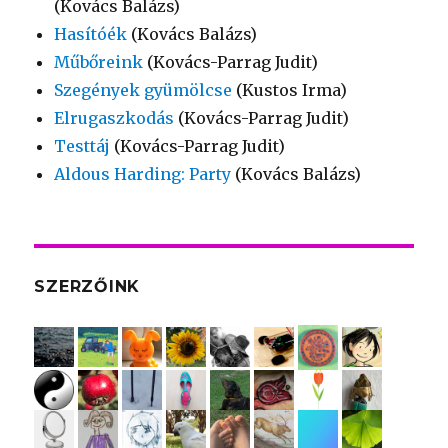
(Kovács Balázs)
Hasítóék
(Kovács Balázs)
Műbőreink
(Kovács-Parrag Judit)
Szegények gyümölcse
(Kustos Irma)
Elrugaszkodás
(Kovács-Parrag Judit)
Testtáj
(Kovács-Parrag Judit)
Aldous Harding: Party
(Kovács Balázs)
SZERZŐINK