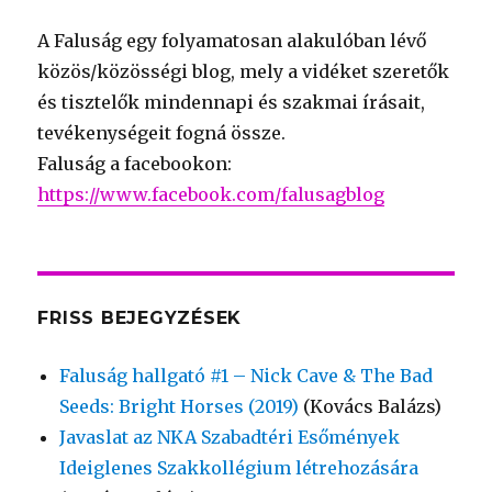
A Faluság egy folyamatosan alakulóban lévő
közös/közösségi blog, mely a vidéket szeretők
és tisztelők mindennapi és szakmai írásait,
tevékenységeit fogná össze.
Faluság a facebookon:
https://www.facebook.com/falusagblog
FRISS BEJEGYZÉSEK
Faluság hallgató #1 – Nick Cave & The Bad
Seeds: Bright Horses (2019)
(Kovács Balázs)
Javaslat az NKA Szabadtéri Esőmények
Ideiglenes Szakkollégium létrehozására