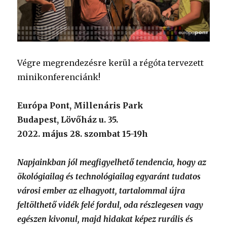
Végre megrendezésre kerül a régóta tervezett
minikonferenciánk!
Európa Pont, Millenáris Park
Budapest, Lövőház u. 35.
2022. május 28. szombat 15-19h
Napjainkban jól megfigyelhető tendencia, hogy az
ökológiailag és technológiailag egyaránt tudatos
városi ember az elhagyott, tartalommal újra
feltölthető vidék felé fordul, oda részlegesen vagy
egészen kivonul, majd hidakat képez rurális és