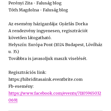
Perényi Zita - Faluság blog
Tóth Magdolna - Faluság blog
Az esemény házigazdája: Gyárfás Dorka
A rendezvény ingyenesen, regisztrációt
követően látogatható.
Helyszín: Európa Pont (1024 Budapest, Lövőház
u. 35.)
Továbbra is javasoljuk maszk viselését.
Regisztrációs link:
https://hibriditasaink.eventbrite.com
Fb-esemény:
https://www.facebook.com/events/71105965032
0691