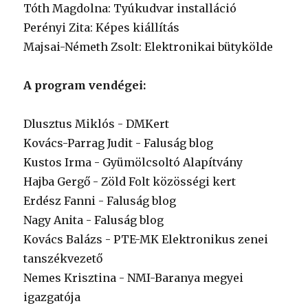
Tóth Magdolna: Tyúkudvar installáció
Perényi Zita: Képes kiállítás
Majsai-Németh Zsolt: Elektronikai bütykölde
A program vendégei:
Dlusztus Miklós - DMKert
Kovács-Parrag Judit - Faluság blog
Kustos Irma - Gyümölcsoltó Alapítvány
Hajba Gergő - Zöld Folt közösségi kert
Erdész Fanni - Faluság blog
Nagy Anita - Faluság blog
Kovács Balázs - PTE-MK Elektronikus zenei
tanszékvezető
Nemes Krisztina - NMI-Baranya megyei
igazgatója