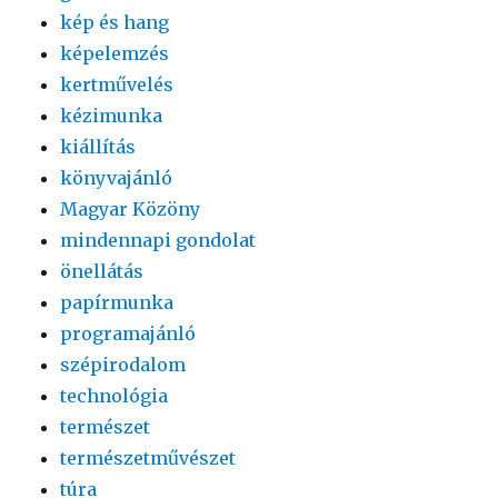
kép és hang
képelemzés
kertművelés
kézimunka
kiállítás
könyvajánló
Magyar Közöny
mindennapi gondolat
önellátás
papírmunka
programajánló
szépirodalom
technológia
természet
természetművészet
túra