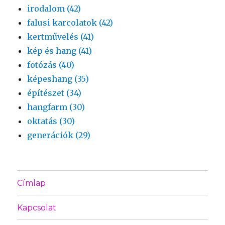
irodalom (42)
falusi karcolatok (42)
kertművelés (41)
kép és hang (41)
fotózás (40)
képeshang (35)
építészet (34)
hangfarm (30)
oktatás (30)
generációk (29)
Címlap
Kapcsolat