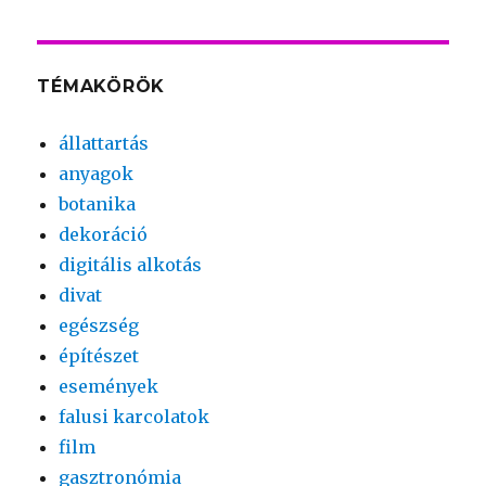
TÉMAKÖRÖK
állattartás
anyagok
botanika
dekoráció
digitális alkotás
divat
egészség
építészet
események
falusi karcolatok
film
gasztronómia