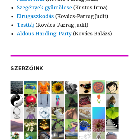
Szegények gyümölcse
(Kustos Irma)
Elrugaszkodás
(Kovács-Parrag Judit)
Testtáj
(Kovács-Parrag Judit)
Aldous Harding: Party
(Kovács Balázs)
SZERZŐINK