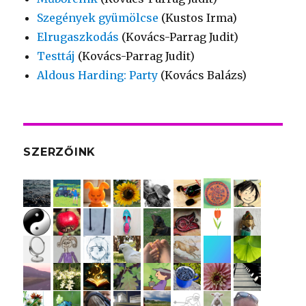
Szegények gyümölcse
(Kustos Irma)
Elrugaszkodás
(Kovács-Parrag Judit)
Testtáj
(Kovács-Parrag Judit)
Aldous Harding: Party
(Kovács Balázs)
SZERZŐINK