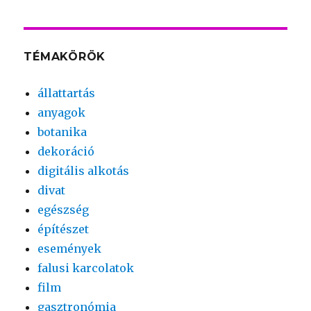
TÉMAKÖRÖK
állattartás
anyagok
botanika
dekoráció
digitális alkotás
divat
egészség
építészet
események
falusi karcolatok
film
gasztronómia