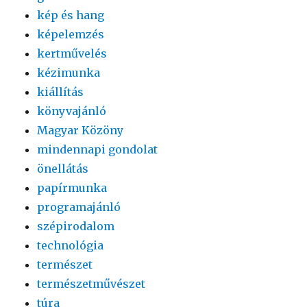
kép és hang
képelemzés
kertművelés
kézimunka
kiállítás
könyvajánló
Magyar Közöny
mindennapi gondolat
önellátás
papírmunka
programajánló
szépirodalom
technológia
természet
természetművészet
túra