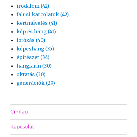
irodalom (42)
falusi karcolatok (42)
kertművelés (41)
kép és hang (41)
fotózás (40)
képeshang (35)
építészet (34)
hangfarm (30)
oktatás (30)
generációk (29)
Címlap
Kapcsolat