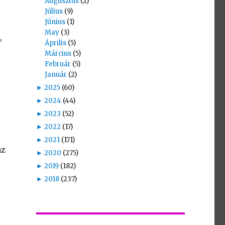
Augusztus
(2)
Július
(9)
Június
(1)
May
(3)
,
Április
(5)
Március
(5)
Február
(5)
Január
(2)
►
2025
(60)
►
2024
(44)
►
2023
(52)
►
2022
(17)
►
2021
(171)
az
►
2020
(275)
►
2019
(182)
►
2018
(237)