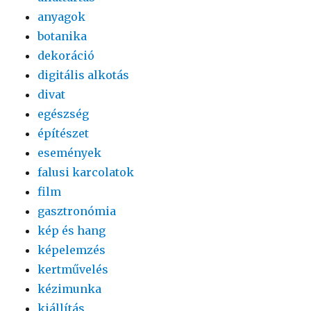
anyagok
botanika
dekoráció
digitális alkotás
divat
egészség
építészet
események
falusi karcolatok
film
gasztronómia
kép és hang
képelemzés
kertművelés
kézimunka
kiállítás