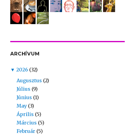
ARCHÍVUM
▼
2026
(32)
Augusztus
(2)
Július
(9)
Június
(1)
May
(3)
Április
(5)
Március
(5)
Február
(5)