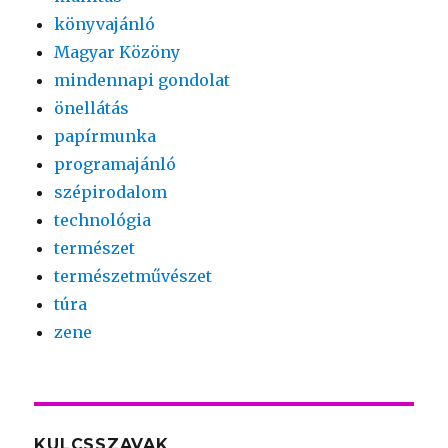
könyvajánló
Magyar Közöny
mindennapi gondolat
önellátás
papírmunka
programajánló
szépirodalom
technológia
természet
természetművészet
túra
zene
KULCSSZAVAK