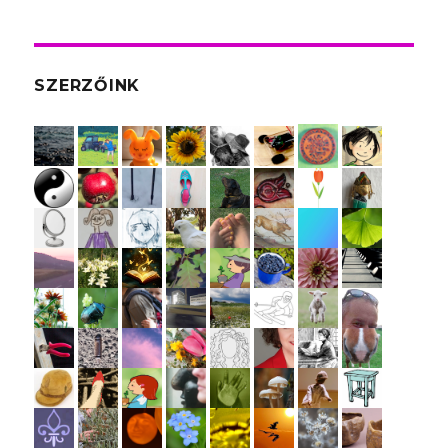
SZERZŐINK