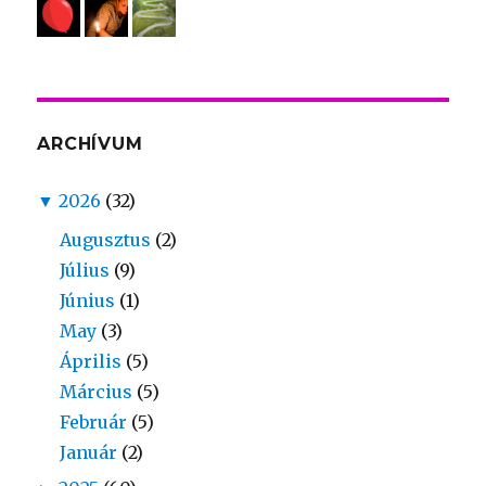
ARCHÍVUM
▼
2026
(32)
Augusztus
(2)
Július
(9)
Június
(1)
May
(3)
Április
(5)
Március
(5)
Február
(5)
Január
(2)