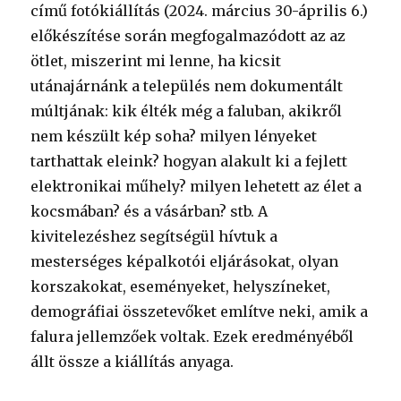
című fotókiállítás (2024. március 30-április 6.)
előkészítése során megfogalmazódott az az
ötlet, miszerint mi lenne, ha kicsit
utánajárnánk a település nem dokumentált
múltjának: kik élték még a faluban, akikről
nem készült kép soha? milyen lényeket
tarthattak eleink? hogyan alakult ki a fejlett
elektronikai műhely? milyen lehetett az élet a
kocsmában? és a vásárban? stb. A
kivitelezéshez segítségül hívtuk a
mesterséges képalkotói eljárásokat, olyan
korszakokat, eseményeket, helyszíneket,
demográfiai összetevőket említve neki, amik a
falura jellemzőek voltak. Ezek eredményéből
állt össze a kiállítás anyaga.