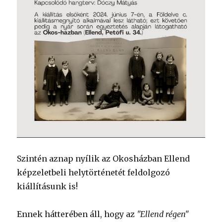
Szintén aznap nyílik az Okosházban Ellend
képzeletbeli helytörténetét feldolgozó
kiállításunk is!
Ennek hátterében áll, hogy az
"Ellend régen"