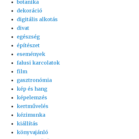
botanika
dekoráció
digitális alkotás
divat
egészség
építészet
események
falusi karcolatok
film
gasztronómia
kép és hang
képelemzés
kertművelés
kézimunka
kiállítás
könyvajánló