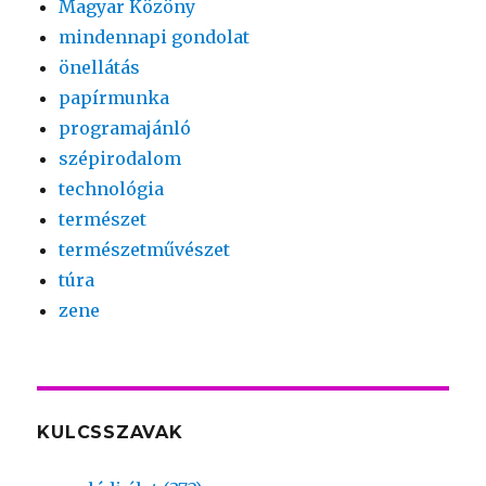
Magyar Közöny
mindennapi gondolat
önellátás
papírmunka
programajánló
szépirodalom
technológia
természet
természetművészet
túra
zene
KULCSSZAVAK