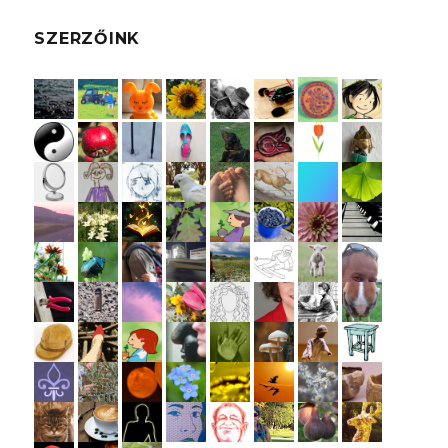
SZERZŐINK