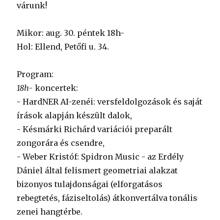
várunk!
Mikor: aug. 30. péntek 18h-
Hol: Ellend, Petőfi u. 34.
Program:
18h-
koncertek:
- HardNER AI-zenéi: versfeldolgozások és saját
írások alapján készült dalok,
- Késmárki Richárd variációi preparált
zongorára és csendre,
- Weber Kristóf: Spidron Music - az Erdély
Dániel által felismert geometriai alakzat
bizonyos tulajdonságai (elforgatásos
rebegtetés, fáziseltolás) átkonvertálva tonális
zenei hangtérbe.