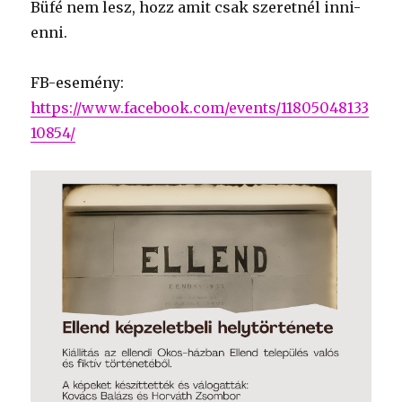
Büfé nem lesz, hozz amit csak szeretnél inni-
enni.
FB-esemény:
https://www.facebook.com/events/11805048133
10854/