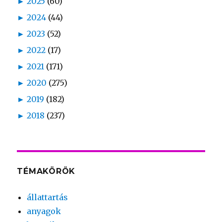
►
2025
(60)
►
2024
(44)
►
2023
(52)
►
2022
(17)
►
2021
(171)
►
2020
(275)
►
2019
(182)
►
2018
(237)
TÉMAKÖRÖK
állattartás
anyagok