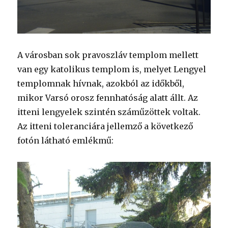
A városban sok pravoszláv templom mellett
van egy katolikus templom is, melyet Lengyel
templomnak hívnak, azokból az időkből,
mikor Varsó orosz fennhatóság alatt állt. Az
itteni lengyelek szintén száműzöttek voltak.
Az itteni toleranciára jellemző a következő
fotón látható emlékmű: