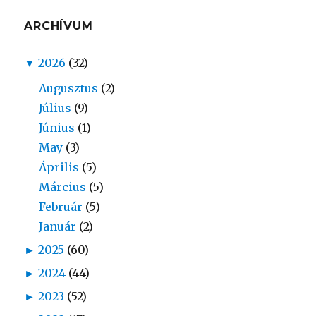
ARCHÍVUM
▼
2026
(32)
Augusztus
(2)
Július
(9)
Június
(1)
May
(3)
Április
(5)
Március
(5)
Február
(5)
Január
(2)
►
2025
(60)
►
2024
(44)
►
2023
(52)