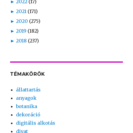
►
2022
(17)
►
2021
(171)
►
2020
(275)
►
2019
(182)
►
2018
(237)
TÉMAKÖRÖK
állattartás
anyagok
botanika
dekoráció
digitális alkotás
divat