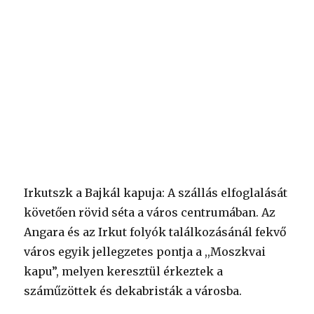
Irkutszk a Bajkál kapuja: A szállás elfoglalását
követően rövid séta a város centrumában. Az
Angara és az Irkut folyók találkozásánál fekvő
város egyik jellegzetes pontja a ,,Moszkvai
kapu”, melyen keresztül érkeztek a
száműzöttek és dekabristák a városba.