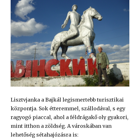
Lisztvjanka a Bajkál legismertebb turisztikai
központja. Sok étteremmel, szállodával, s egy
ragyogó piaccal, ahol a féldrágakő oly gyakori,
mint itthon a zöldség. A városkában van
lehetőség sétahajózásra is: