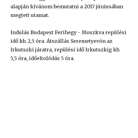
alapján kívánom bemutatni a 2017 júniusában
megtett utamat.
Indulás Budapest Ferihegy - Moszkva repülési
idő kb. 2,5 óra. Átszállás Seremetyevón az
Irkutszki járatra, repülési idő Irkutszkig kb.
5,5 óra, időeltolódás 5 óra.