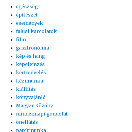
egészség
építészet
események
falusi karcolatok
film
gasztronómia
kép és hang
képelemzés
kertművelés
kézimunka
kiállítás
könyvajánló
Magyar Közöny
mindennapi gondolat
önellátás
papírmunka