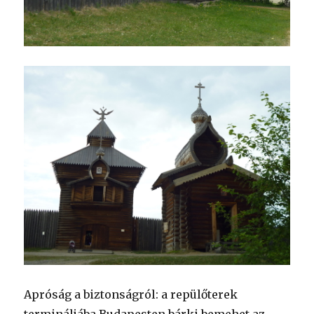
Apróság a biztonságról: a repülőterek