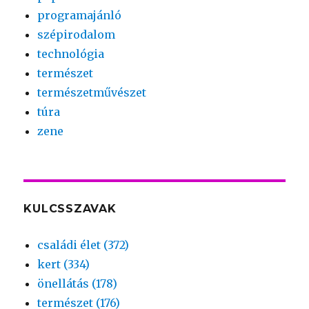
programajánló
szépirodalom
technológia
természet
természetművészet
túra
zene
KULCSSZAVAK
családi élet (372)
kert (334)
önellátás (178)
természet (176)