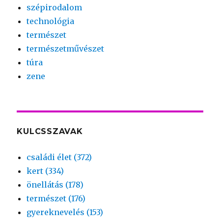
szépirodalom
technológia
természet
természetművészet
túra
zene
KULCSSZAVAK
családi élet (372)
kert (334)
önellátás (178)
természet (176)
gyereknevelés (153)