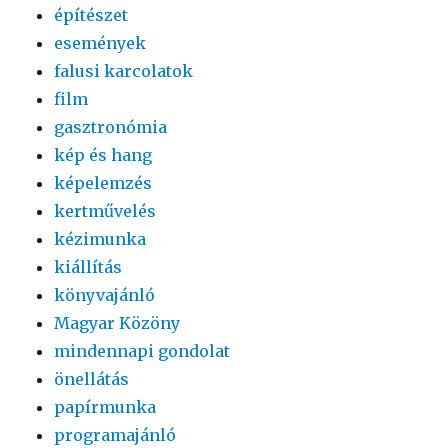
építészet
események
falusi karcolatok
film
gasztronómia
kép és hang
képelemzés
kertművelés
kézimunka
kiállítás
könyvajánló
Magyar Közöny
mindennapi gondolat
önellátás
papírmunka
programajánló