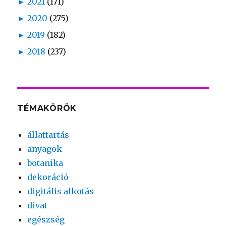
►
2021
(171)
►
2020
(275)
►
2019
(182)
►
2018
(237)
TÉMAKÖRÖK
állattartás
anyagok
botanika
dekoráció
digitális alkotás
divat
egészség