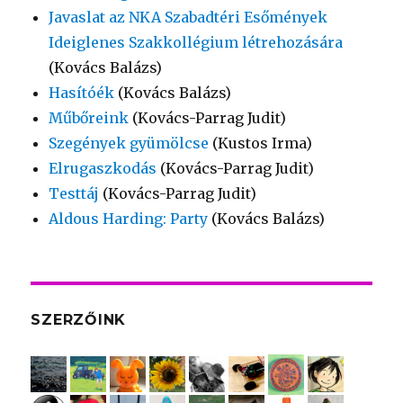
Javaslat az NKA Szabadtéri Esőmények
Ideiglenes Szakkollégium létrehozására
(Kovács Balázs)
Hasítóék
(Kovács Balázs)
Műbőreink
(Kovács-Parrag Judit)
Szegények gyümölcse
(Kustos Irma)
Elrugaszkodás
(Kovács-Parrag Judit)
Testtáj
(Kovács-Parrag Judit)
Aldous Harding: Party
(Kovács Balázs)
SZERZŐINK