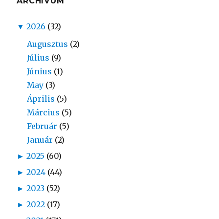
ARCHÍVUM
▼
2026
(32)
Augusztus
(2)
Július
(9)
Június
(1)
May
(3)
Április
(5)
Március
(5)
Február
(5)
Január
(2)
►
2025
(60)
►
2024
(44)
►
2023
(52)
►
2022
(17)