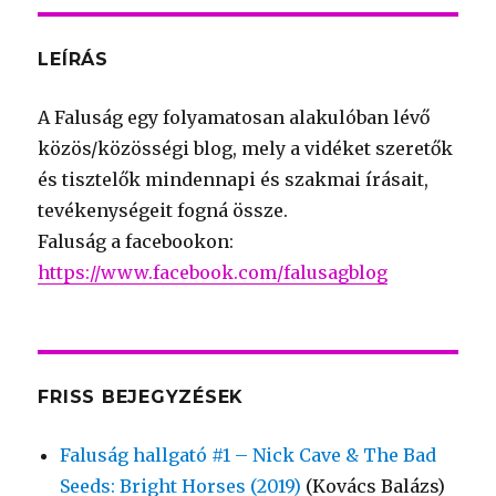
LEÍRÁS
A Faluság egy folyamatosan alakulóban lévő
közös/közösségi blog, mely a vidéket szeretők
és tisztelők mindennapi és szakmai írásait,
tevékenységeit fogná össze.
Faluság a facebookon:
https://www.facebook.com/falusagblog
FRISS BEJEGYZÉSEK
Faluság hallgató #1 – Nick Cave & The Bad
Seeds: Bright Horses (2019)
(Kovács Balázs)