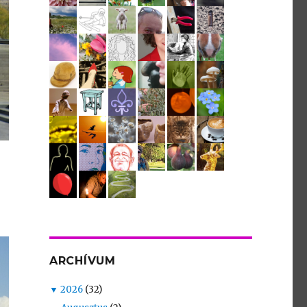
ARCHÍVUM
▼
2026
(32)