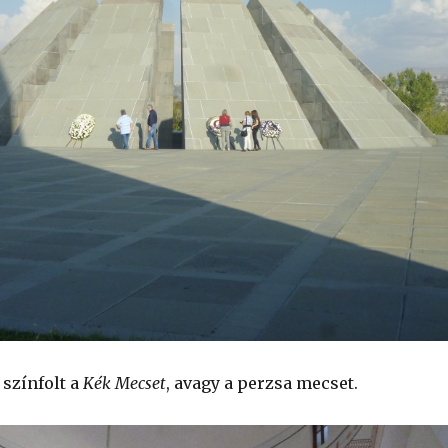
 színfolt a
Kék Mecset
, avagy a perzsa mecset.