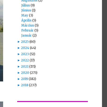
Augusztus
(2)
Július
(9)
Június
(1)
May
(3)
Április
(5)
Március
(5)
Február
(5)
Január
(2)
►
2025
(60)
►
2024
(44)
►
2023
(52)
►
2022
(17)
►
2021
(171)
►
2020
(275)
►
2019
(182)
►
2018
(237)