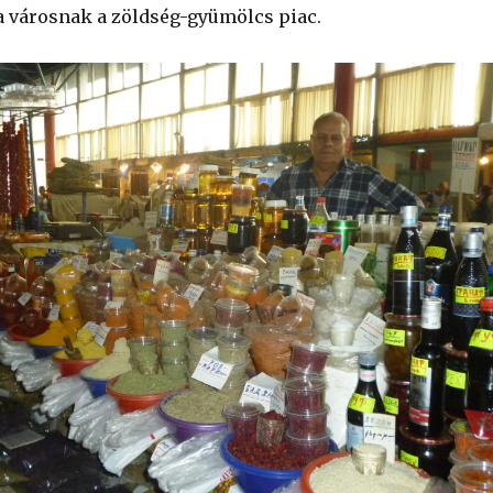
a városnak a zöldség-gyümölcs piac.