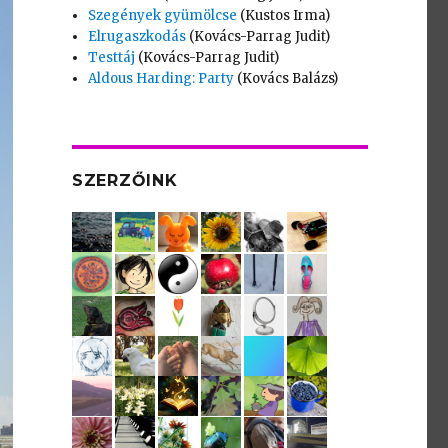
Szegények gyümölcse
(Kustos Irma)
Elrugaszkodás
(Kovács-Parrag Judit)
Testtáj
(Kovács-Parrag Judit)
Aldous Harding: Party
(Kovács Balázs)
SZERZŐINK