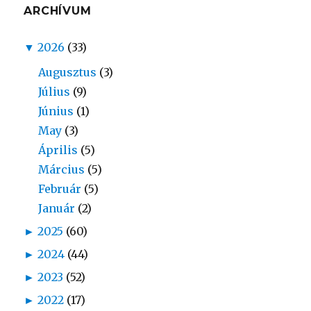
ARCHÍVUM
▼
2026
(33)
Augusztus
(3)
Július
(9)
Június
(1)
May
(3)
Április
(5)
Március
(5)
Február
(5)
Január
(2)
►
2025
(60)
►
2024
(44)
►
2023
(52)
►
2022
(17)