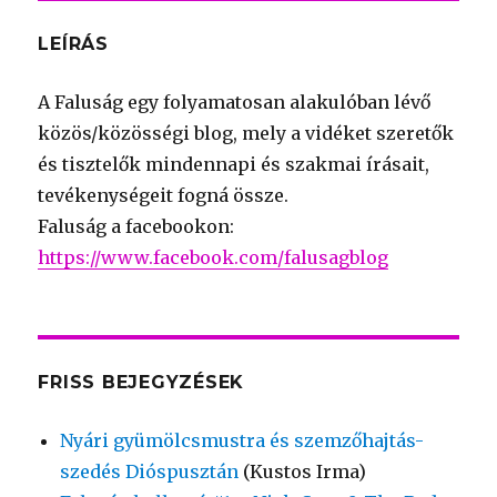
LEÍRÁS
A Faluság egy folyamatosan alakulóban lévő
közös/közösségi blog, mely a vidéket szeretők
és tisztelők mindennapi és szakmai írásait,
tevékenységeit fogná össze.
Faluság a facebookon:
https://www.facebook.com/falusagblog
FRISS BEJEGYZÉSEK
Nyári gyümölcsmustra és szemzőhajtás-
szedés Dióspusztán
(Kustos Irma)