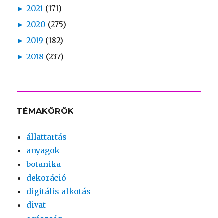
►
2021
(171)
►
2020
(275)
►
2019
(182)
►
2018
(237)
TÉMAKÖRÖK
állattartás
anyagok
botanika
dekoráció
digitális alkotás
divat