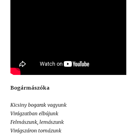
Bogármászóka
Kicsiny bogarak vagyunk
Virágzatban elbújunk
Felmászunk, lemászunk
Virágszáron tornázunk