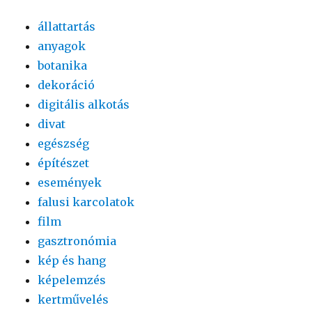
állattartás
anyagok
botanika
dekoráció
digitális alkotás
divat
egészség
építészet
események
falusi karcolatok
film
gasztronómia
kép és hang
képelemzés
kertművelés