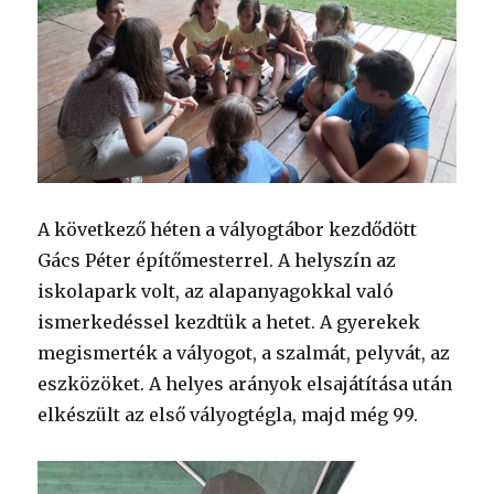
A következő héten a vályogtábor kezdődött
Gács Péter építőmesterrel. A helyszín az
iskolapark volt, az alapanyagokkal való
ismerkedéssel kezdtük a hetet. A gyerekek
megismerték a vályogot, a szalmát, pelyvát, az
eszközöket. A helyes arányok elsajátítása után
elkészült az első vályogtégla, majd még 99.