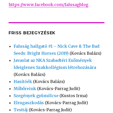
https://www.facebook.com/falusagblog
FRISS BEJEGYZÉSEK
Faluság hallgató #1 – Nick Cave & The Bad
Seeds: Bright Horses (2019)
(Kovács Balázs)
Javaslat az NKA Szabadtéri Esőmények
Ideiglenes Szakkollégium létrehozására
(Kovács Balázs)
Hasítóék
(Kovács Balázs)
Műbőreink
(Kovács-Parrag Judit)
Szegények gyümölcse
(Kustos Irma)
Elrugaszkodás
(Kovács-Parrag Judit)
Testtáj
(Kovács-Parrag Judit)