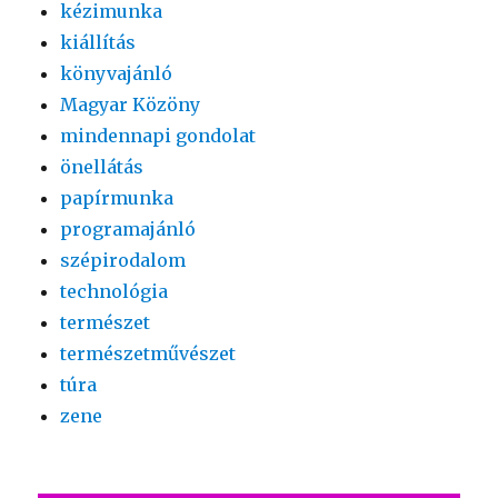
kézimunka
kiállítás
könyvajánló
Magyar Közöny
mindennapi gondolat
önellátás
papírmunka
programajánló
szépirodalom
technológia
természet
természetművészet
túra
zene