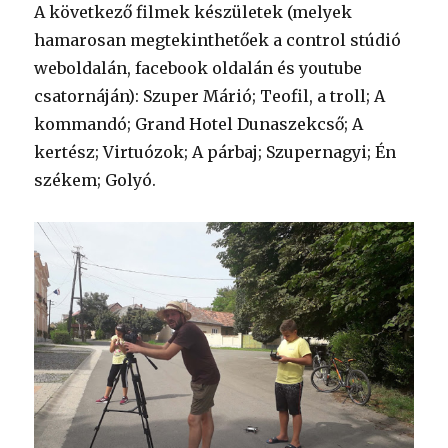
A következő filmek készületek (melyek
hamarosan megtekinthetőek a control stúdió
weboldalán, facebook oldalán és youtube
csatornáján): Szuper Márió; Teofil, a troll; A
kommandó; Grand Hotel Dunaszekcső; A
kertész; Virtuózok; A párbaj; Szupernagyi; Én
székem; Golyó.