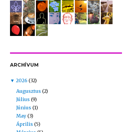
ARCHÍVUM
▼
2026
(32)
Augusztus
(2)
Július
(9)
Június
(1)
May
(3)
Április
(5)