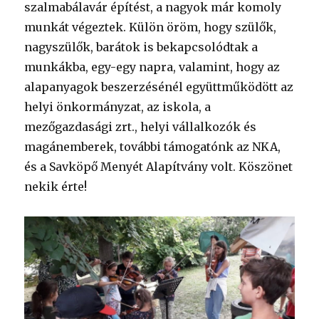
szalmabálavár építést, a nagyok már komoly
munkát végeztek. Külön öröm, hogy szülők,
nagyszülők, barátok is bekapcsolódtak a
munkákba, egy-egy napra, valamint, hogy az
alapanyagok beszerzésénél együttműködött az
helyi önkormányzat, az iskola, a
mezőgazdasági zrt., helyi vállalkozók és
magánemberek, további támogatónk az NKA,
és a Savköpő Menyét Alapítvány volt. Köszönet
nekik érte!