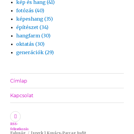
kép és hang (41)
fotózás (40)
képeshang (35)
építészet (34)
hangfarm (30)
oktatás (30)
generációk (29)
Címlap
Kapcsolat
RSS-
feliratkozás
Faluság
[szerk.] Kovács-Parrag Judit