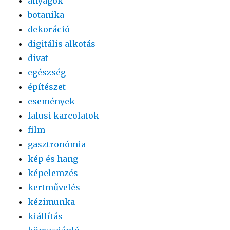
anyagok
botanika
dekoráció
digitális alkotás
divat
egészség
építészet
események
falusi karcolatok
film
gasztronómia
kép és hang
képelemzés
kertművelés
kézimunka
kiállítás