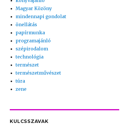
könyvajánló
Magyar Közöny
mindennapi gondolat
önellátás
papírmunka
programajánló
szépirodalom
technológia
természet
természetművészet
túra
zene
KULCSSZAVAK