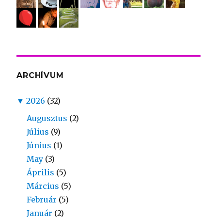
ARCHÍVUM
▼
2026
(32)
Augusztus
(2)
Július
(9)
Június
(1)
May
(3)
Április
(5)
Március
(5)
Február
(5)
Január
(2)