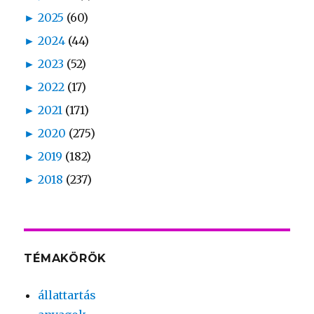
►
2025
(60)
►
2024
(44)
►
2023
(52)
►
2022
(17)
►
2021
(171)
►
2020
(275)
►
2019
(182)
►
2018
(237)
TÉMAKÖRÖK
állattartás