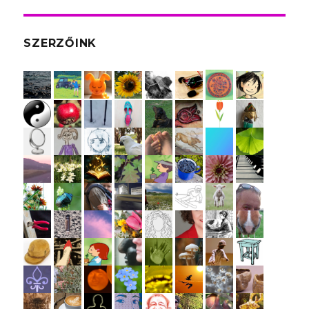
SZERZŐINK