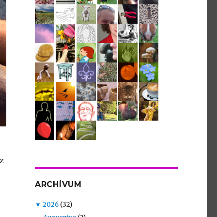
z
ARCHÍVUM
▼
2026
(32)