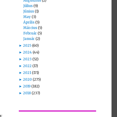
Augusztus
(2)
Július
(9)
Június
(1)
May
(3)
Április
(5)
Március
(5)
Február
(5)
Január
(2)
►
2025
(60)
►
2024
(44)
►
2023
(52)
►
2022
(17)
►
2021
(171)
►
2020
(275)
►
2019
(182)
►
2018
(237)
a: