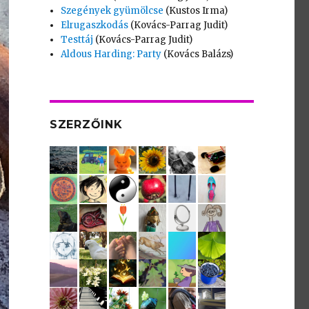
Szegények gyümölcse
(Kustos Irma)
Elrugaszkodás
(Kovács-Parrag Judit)
Testtáj
(Kovács-Parrag Judit)
Aldous Harding: Party
(Kovács Balázs)
SZERZŐINK