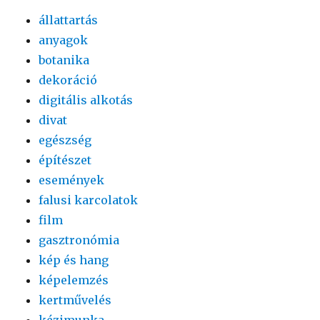
állattartás
anyagok
botanika
dekoráció
digitális alkotás
divat
egészség
építészet
események
falusi karcolatok
film
gasztronómia
kép és hang
képelemzés
kertművelés
kézimunka