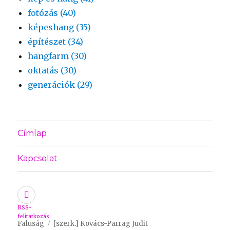
fotózás (40)
képeshang (35)
építészet (34)
hangfarm (30)
oktatás (30)
generációk (29)
Címlap
Kapcsolat
RSS-
feliratkozás
Faluság
[szerk.] Kovács-Parrag Judit