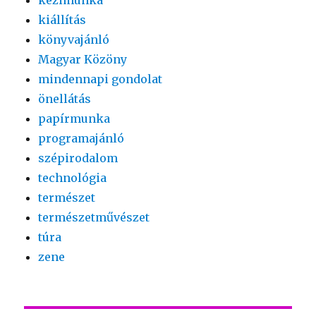
kiállítás
könyvajánló
Magyar Közöny
mindennapi gondolat
önellátás
papírmunka
programajánló
szépirodalom
technológia
természet
természetművészet
túra
zene