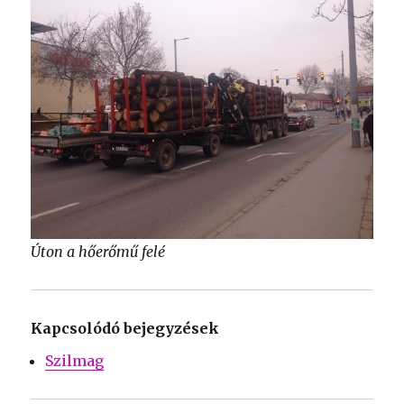
Úton a hőerőmű felé
Kapcsolódó bejegyzések
Szilmag