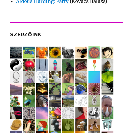
Aldous Harding: Party
(Kovács Balázs)
SZERZŐINK