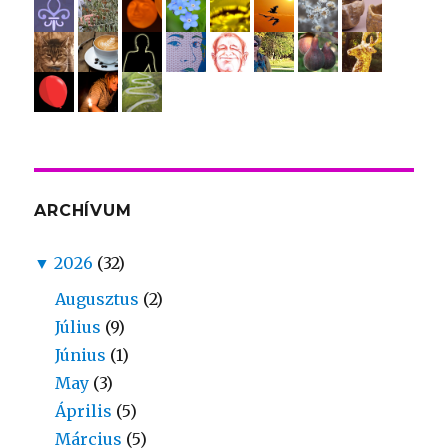
ARCHÍVUM
▼
2026
(32)
Augusztus
(2)
Július
(9)
Június
(1)
May
(3)
Április
(5)
Március
(5)