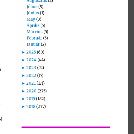
Augusztus
(2)
Július
(9)
Június
(1)
May
(3)
Április
(5)
Március
(5)
Február
(5)
n
Január
(2)
►
2025
(60)
►
2024
(44)
►
2023
(52)
m
►
2022
(17)
►
2021
(171)
►
2020
(275)
►
2019
(182)
k
►
2018
(237)
i
el