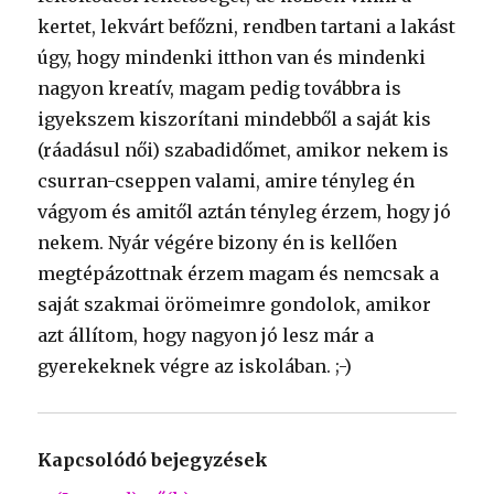
kertet, lekvárt befőzni, rendben tartani a lakást
úgy, hogy mindenki itthon van és mindenki
nagyon kreatív, magam pedig továbbra is
igyekszem kiszorítani mindebből a saját kis
(ráadásul női) szabadidőmet, amikor nekem is
csurran-cseppen valami, amire tényleg én
vágyom és amitől aztán tényleg érzem, hogy jó
nekem. Nyár végére bizony én is kellően
megtépázottnak érzem magam és nemcsak a
saját szakmai örömeimre gondolok, amikor
azt állítom, hogy nagyon jó lesz már a
gyerekeknek végre az iskolában. ;-)
Kapcsolódó bejegyzések