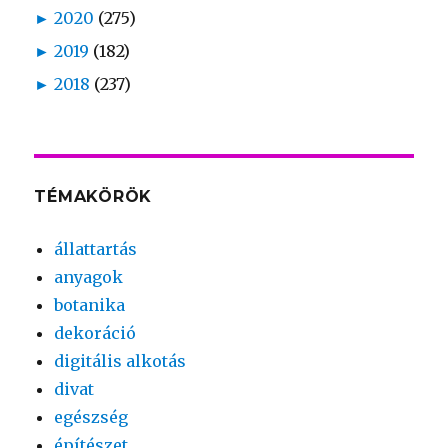
►
2020
(275)
►
2019
(182)
►
2018
(237)
TÉMAKÖRÖK
állattartás
anyagok
botanika
dekoráció
digitális alkotás
divat
egészség
építészet