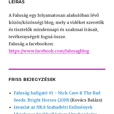
LEÍRÁS
A Faluság egy folyamatosan alakulóban lévő
közös/közösségi blog, mely a vidéket szeretők
és tisztelők mindennapi és szakmai írásait,
tevékenységeit fogná össze.
Faluság a facebookon:
https://www.facebook.com/falusagblog
FRISS BEJEGYZÉSEK
Faluság hallgató #1 – Nick Cave & The Bad
Seeds: Bright Horses (2019)
(Kovács Balázs)
Javaslat az NKA Szabadtéri Esőmények