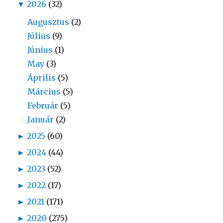
▼
2026
(32)
Augusztus
(2)
Július
(9)
Június
(1)
May
(3)
Április
(5)
Március
(5)
Február
(5)
Január
(2)
►
2025
(60)
►
2024
(44)
►
2023
(52)
►
2022
(17)
►
2021
(171)
►
2020
(275)