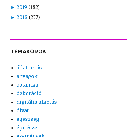
►
2019
(182)
►
2018
(237)
TÉMAKÖRÖK
állattartás
anyagok
botanika
dekoráció
digitális alkotás
divat
egészség
építészet
események