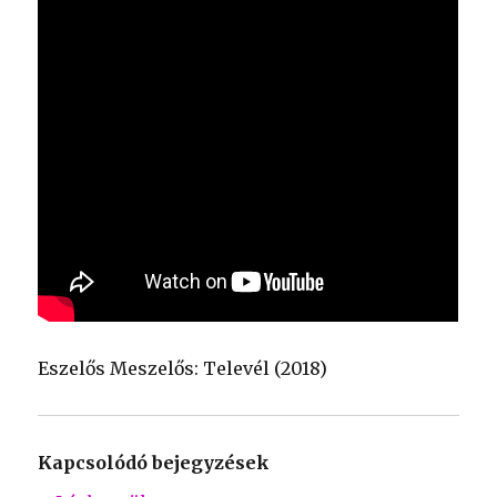
Eszelős Meszelős: Televél (2018)
Kapcsolódó bejegyzések