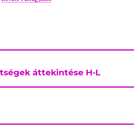
ségek áttekintése H-L