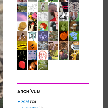
ARCHÍVUM
▼
2026
(32)