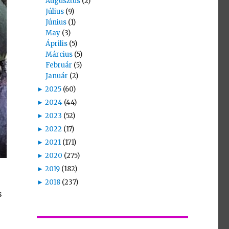
Augusztus
(2)
Július
(9)
Június
(1)
May
(3)
Április
(5)
Március
(5)
Február
(5)
Január
(2)
►
2025
(60)
►
2024
(44)
►
2023
(52)
►
2022
(17)
►
2021
(171)
►
2020
(275)
►
2019
(182)
►
2018
(237)
s