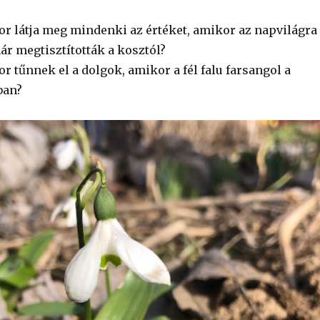
or látja meg mindenki az értéket, amikor az napvilágra
ár megtisztították a kosztól?
r tűnnek el a dolgok, amikor a fél falu farsangol a
ban?