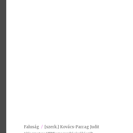
Faluság
[szerk.] Kovács-Parrag Judit