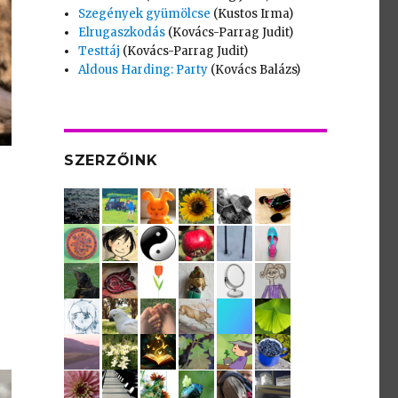
Szegények gyümölcse
(Kustos Irma)
Elrugaszkodás
(Kovács-Parrag Judit)
Testtáj
(Kovács-Parrag Judit)
Aldous Harding: Party
(Kovács Balázs)
SZERZŐINK