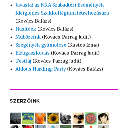
Javaslat az NKA Szabadtéri Esőmények
Ideiglenes Szakkollégium létrehozására
(Kovács Balázs)
Hasítóék
(Kovács Balázs)
Műbőreink
(Kovács-Parrag Judit)
Szegények gyümölcse
(Kustos Irma)
Elrugaszkodás
(Kovács-Parrag Judit)
Testtáj
(Kovács-Parrag Judit)
Aldous Harding: Party
(Kovács Balázs)
SZERZŐINK