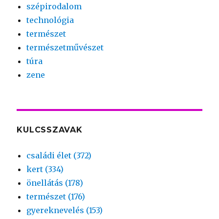
szépirodalom
technológia
természet
természetművészet
túra
zene
KULCSSZAVAK
családi élet (372)
kert (334)
önellátás (178)
természet (176)
gyereknevelés (153)