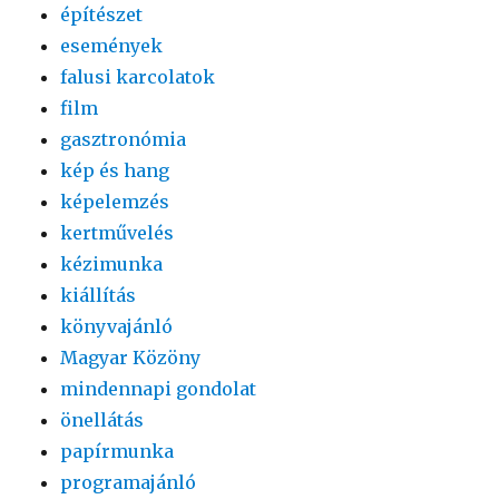
építészet
események
falusi karcolatok
film
gasztronómia
kép és hang
képelemzés
kertművelés
kézimunka
kiállítás
könyvajánló
Magyar Közöny
mindennapi gondolat
önellátás
papírmunka
programajánló