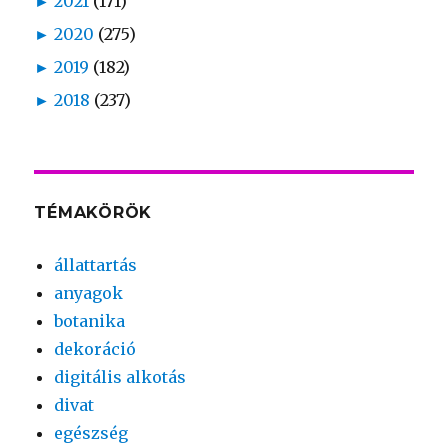
►
2021
(171)
►
2020
(275)
►
2019
(182)
►
2018
(237)
TÉMAKÖRÖK
állattartás
anyagok
botanika
dekoráció
digitális alkotás
divat
egészség