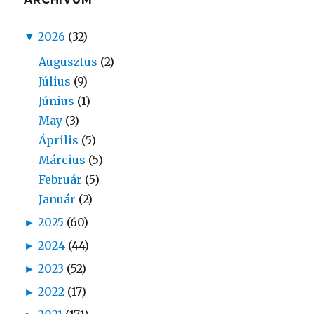
▼
2026
(32)
Augusztus
(2)
Július
(9)
Június
(1)
May
(3)
Április
(5)
Március
(5)
Február
(5)
Január
(2)
►
2025
(60)
►
2024
(44)
►
2023
(52)
►
2022
(17)