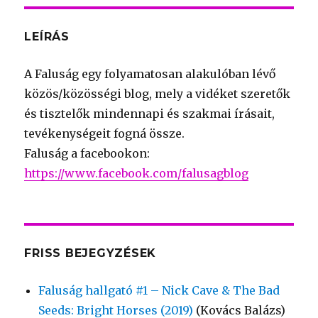
LEÍRÁS
A Faluság egy folyamatosan alakulóban lévő
közös/közösségi blog, mely a vidéket szeretők
és tisztelők mindennapi és szakmai írásait,
tevékenységeit fogná össze.
Faluság a facebookon:
https://www.facebook.com/falusagblog
FRISS BEJEGYZÉSEK
Faluság hallgató #1 – Nick Cave & The Bad
Seeds: Bright Horses (2019)
(Kovács Balázs)