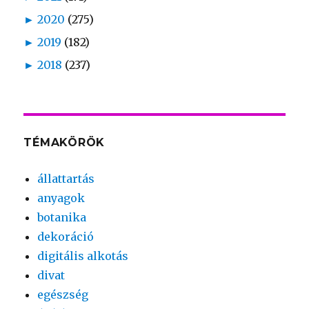
►
2020
(275)
►
2019
(182)
►
2018
(237)
TÉMAKÖRÖK
állattartás
anyagok
botanika
dekoráció
digitális alkotás
divat
egészség