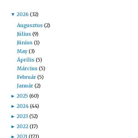
▼
2026
(32)
Augusztus
(2)
Július
(9)
Június
(1)
May
(3)
Április
(5)
Március
(5)
Február
(5)
Január
(2)
►
2025
(60)
►
2024
(44)
►
2023
(52)
►
2022
(17)
►
2021
(171)