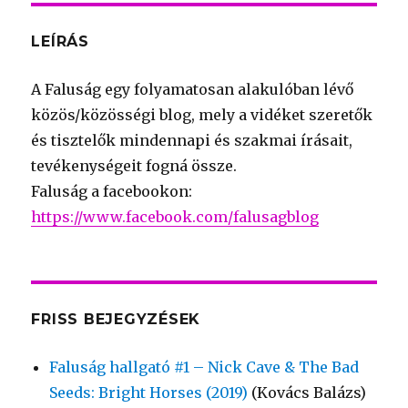
LEÍRÁS
A Faluság egy folyamatosan alakulóban lévő
közös/közösségi blog, mely a vidéket szeretők
és tisztelők mindennapi és szakmai írásait,
tevékenységeit fogná össze.
Faluság a facebookon:
https://www.facebook.com/falusagblog
FRISS BEJEGYZÉSEK
Faluság hallgató #1 – Nick Cave & The Bad
Seeds: Bright Horses (2019)
(Kovács Balázs)