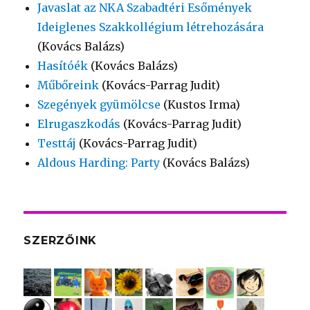
Javaslat az NKA Szabadtéri Esőmények
Ideiglenes Szakkollégium létrehozására
(Kovács Balázs)
Hasítóék
(Kovács Balázs)
Műbőreink
(Kovács-Parrag Judit)
Szegények gyümölcse
(Kustos Irma)
Elrugaszkodás
(Kovács-Parrag Judit)
Testtáj
(Kovács-Parrag Judit)
Aldous Harding: Party
(Kovács Balázs)
SZERZŐINK