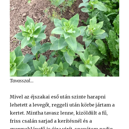
Tavasszal...
Mivel az éjszakai eső után szinte harapni
lehetett a levegőt, reggeli után körbe jártam a
kertet. Mintha tavasz lenne, kizöldült a fű,
friss csalán sarjad a kerítésnél és a