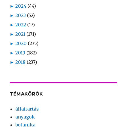
►
2024
(44)
►
2023
(52)
►
2022
(17)
►
2021
(171)
►
2020
(275)
►
2019
(182)
►
2018
(237)
TÉMAKÖRÖK
állattartás
anyagok
botanika