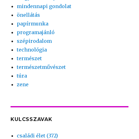
mindennapi gondolat
önellátás
papírmunka
programajánló
szépirodalom
technológia
természet
természetművészet
túra
zene
KULCSSZAVAK
családi élet (372)