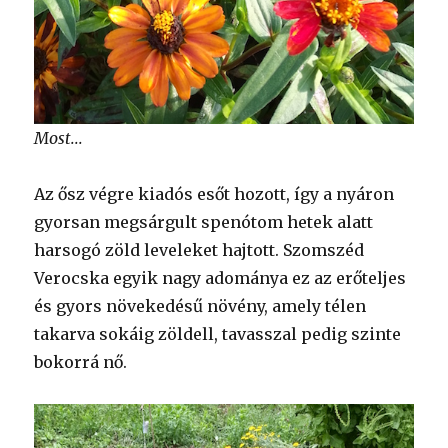
Most...
Az ősz végre kiadós esőt hozott, így a nyáron
gyorsan megsárgult spenótom hetek alatt
harsogó zöld leveleket hajtott. Szomszéd
Verocska egyik nagy adománya ez az erőteljes
és gyors növekedésű növény, amely télen
takarva sokáig zöldell, tavasszal pedig szinte
bokorrá nő.