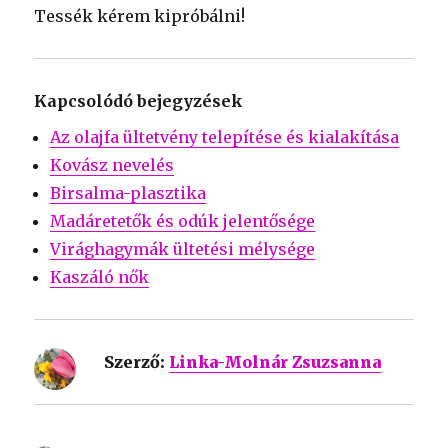
Tessék kérem kipróbálni!
Kapcsolódó bejegyzések
Az olajfa ültetvény telepítése és kialakítása
Kovász nevelés
Birsalma-plasztika
Madáretetők és odúk jelentősége
Virághagymák ültetési mélysége
Kaszáló nők
Szerző:
Linka-Molnár Zsuzsanna