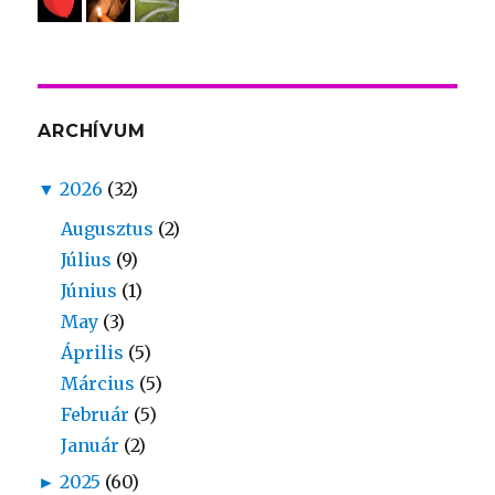
ARCHÍVUM
▼
2026
(32)
Augusztus
(2)
Július
(9)
Június
(1)
May
(3)
Április
(5)
Március
(5)
Február
(5)
Január
(2)
►
2025
(60)