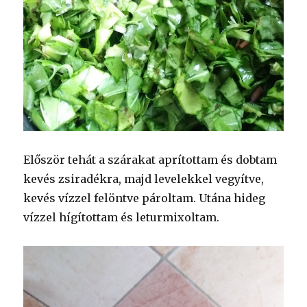
Először tehát a szárakat aprítottam és dobtam
kevés zsiradékra, majd levelekkel vegyítve,
kevés vízzel felöntve pároltam. Utána hideg
vízzel hígítottam és leturmixoltam.