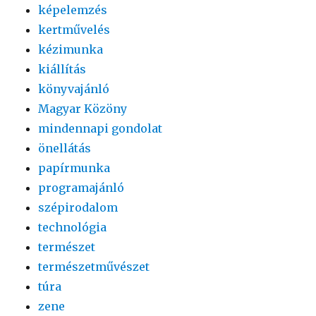
képelemzés
kertművelés
kézimunka
kiállítás
könyvajánló
Magyar Közöny
mindennapi gondolat
önellátás
papírmunka
programajánló
szépirodalom
technológia
természet
természetművészet
túra
zene