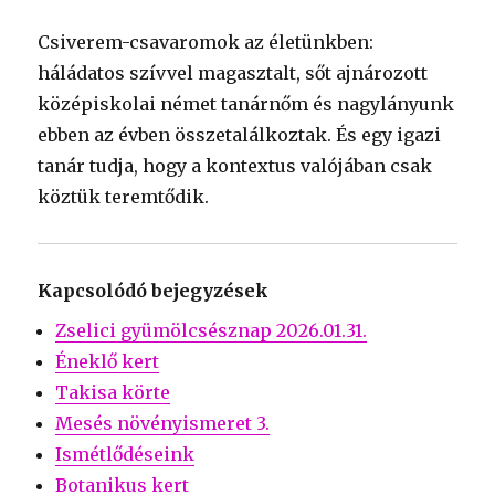
Csiverem-csavaromok az életünkben:
háládatos szívvel magasztalt, sőt ajnározott
középiskolai német tanárnőm és nagylányunk
ebben az évben összetalálkoztak. És egy igazi
tanár tudja, hogy a kontextus valójában csak
köztük teremtődik.
Kapcsolódó bejegyzések
Zselici gyümölcsésznap 2026.01.31.
Éneklő kert
Takisa körte
Mesés növényismeret 3.
Ismétlődéseink
Botanikus kert