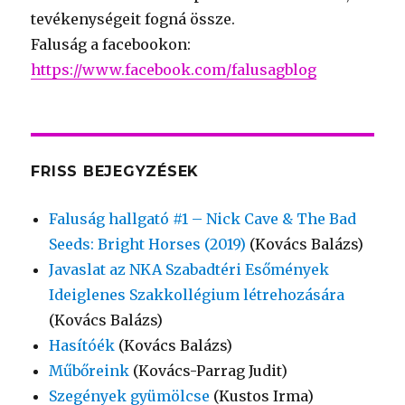
tevékenységeit fogná össze.
Faluság a facebookon:
https://www.facebook.com/falusagblog
FRISS BEJEGYZÉSEK
Faluság hallgató #1 – Nick Cave & The Bad
Seeds: Bright Horses (2019)
(Kovács Balázs)
Javaslat az NKA Szabadtéri Esőmények
Ideiglenes Szakkollégium létrehozására
(Kovács Balázs)
Hasítóék
(Kovács Balázs)
Műbőreink
(Kovács-Parrag Judit)
Szegények gyümölcse
(Kustos Irma)