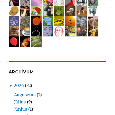
ARCHÍVUM
▼
2026
(32)
Augusztus
(2)
Július
(9)
Június
(1)