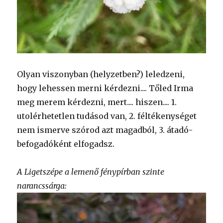
Olyan viszonyban (helyzetben?) leledzeni,
hogy lehessen merni kérdezni.... Tőled Irma
meg merem kérdezni, mert.... hiszen.... 1.
utolérhetetlen tudásod van, 2. féltékenységet
nem ismerve szórod azt magadból, 3. átadó-
befogadóként elfogadsz.
A Ligetszépe a lemenő fénypírban szinte
narancssárga: