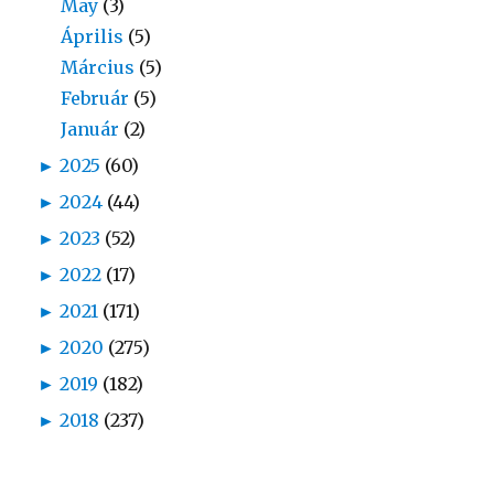
May
(3)
Április
(5)
Március
(5)
Február
(5)
Január
(2)
►
2025
(60)
►
2024
(44)
►
2023
(52)
►
2022
(17)
►
2021
(171)
►
2020
(275)
►
2019
(182)
►
2018
(237)