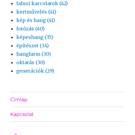
falusi karcolatok (42)
kertművelés (41)
kép és hang (41)
fotózás (40)
képeshang (35)
építészet (34)
hangfarm (30)
oktatás (30)
generációk (29)
Címlap
Kapcsolat