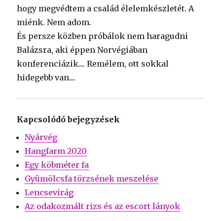
hogy megvédtem a család élelemkészletét. A
miénk. Nem adom.
És persze közben próbálok nem haragudni
Balázsra, aki éppen Norvégiában
konferenciázik.... Remélem, ott sokkal
hidegebb van....
Kapcsolódó bejegyzések
Nyárvég
Hangfarm 2020
Egy köbméter fa
Gyümölcsfa törzsének meszelése
Lencsevirág
Az odakozmált rizs és az escort lányok