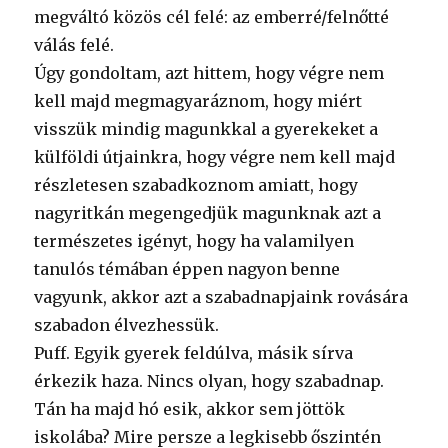
megváltó közös cél felé: az emberré/felnőtté
válás felé.
Úgy gondoltam, azt hittem, hogy végre nem
kell majd megmagyaráznom, hogy miért
visszük mindig magunkkal a gyerekeket a
külföldi útjainkra, hogy végre nem kell majd
részletesen szabadkoznom amiatt, hogy
nagyritkán megengedjük magunknak azt a
természetes igényt, hogy ha valamilyen
tanulós témában éppen nagyon benne
vagyunk, akkor azt a szabadnapjaink rovására
szabadon élvezhessük.
Puff. Egyik gyerek feldúlva, másik sírva
érkezik haza. Nincs olyan, hogy szabadnap.
Tán ha majd hó esik, akkor sem jöttök
iskolába? Mire persze a legkisebb őszintén