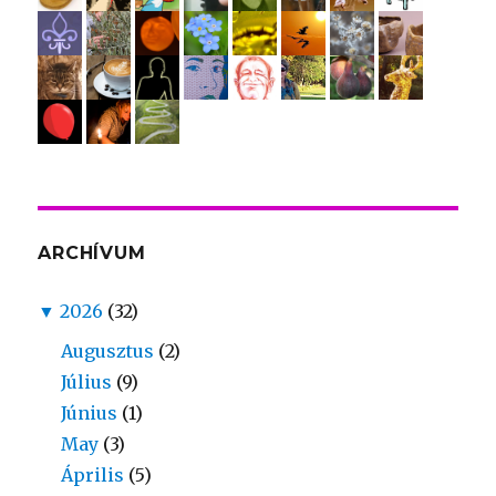
ARCHÍVUM
▼
2026
(32)
Augusztus
(2)
Július
(9)
Június
(1)
May
(3)
Április
(5)