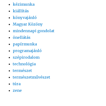
kézimunka
kiállítás
könyvajánló
Magyar Közöny
mindennapi gondolat
önellátás
papírmunka
programajánló
szépirodalom
technológia
természet
természetművészet
túra
zene