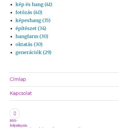
kép és hang (41)
fotózás (40)
képeshang (35)
építészet (34)
hangfarm (30)
oktatás (30)
generációk (29)
Címlap
Kapcsolat
RSS-
feliratkozás