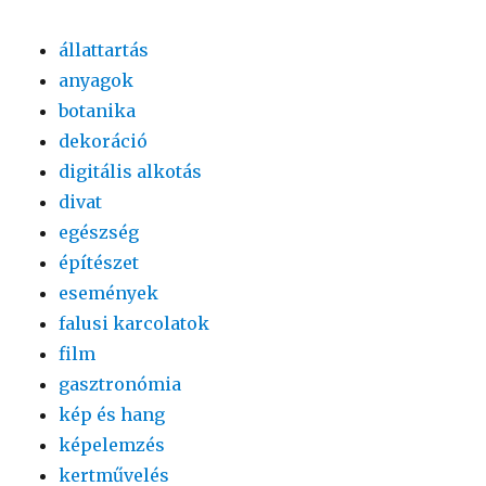
állattartás
anyagok
botanika
dekoráció
digitális alkotás
divat
egészség
építészet
események
falusi karcolatok
film
gasztronómia
kép és hang
képelemzés
kertművelés