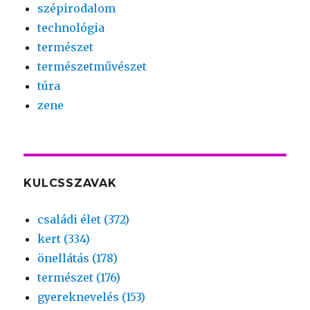
szépirodalom
technológia
természet
természetművészet
túra
zene
KULCSSZAVAK
családi élet (372)
kert (334)
önellátás (178)
természet (176)
gyereknevelés (153)