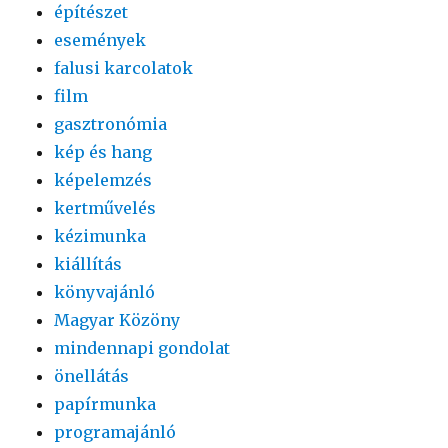
építészet
események
falusi karcolatok
film
gasztronómia
kép és hang
képelemzés
kertművelés
kézimunka
kiállítás
könyvajánló
Magyar Közöny
mindennapi gondolat
önellátás
papírmunka
programajánló