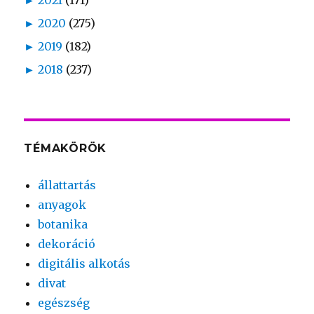
►
2021
(171)
►
2020
(275)
►
2019
(182)
►
2018
(237)
TÉMAKÖRÖK
állattartás
anyagok
botanika
dekoráció
digitális alkotás
divat
egészség