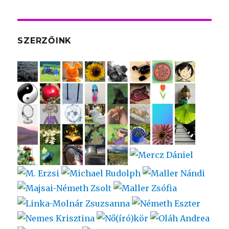
SZERZŐINK