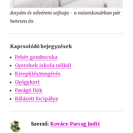
Anyám és nővérem sejhaja - a mózeskosárban pár
hetesen én
Kapcsolódó bejegyzések
Fehér gombocska
Gyerekek iskola nélkül
Kirepülés/megérés
Gyógykert
Favágó fiúk
Bálázott focipálya
Szerző:
Kovács-Parrag Judit