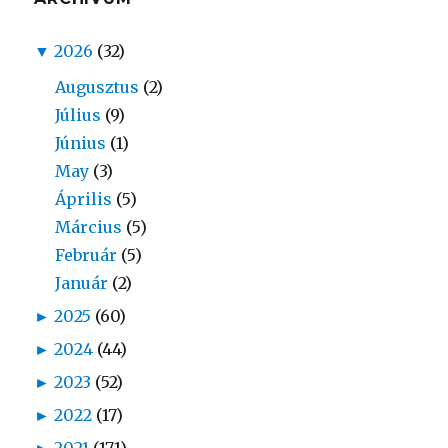
▼
2026
(32)
Augusztus
(2)
Július
(9)
Június
(1)
May
(3)
Április
(5)
Március
(5)
Február
(5)
Január
(2)
►
2025
(60)
►
2024
(44)
►
2023
(52)
►
2022
(17)