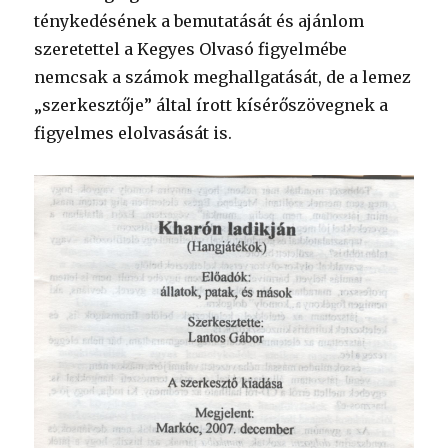
ténykedésének a bemutatását és ajánlom
szeretettel a Kegyes Olvasó figyelmébe
nemcsak a számok meghallgatását, de a lemez
„szerkesztője” által írott kísérőszövegnek a
figyelmes elolvasását is.