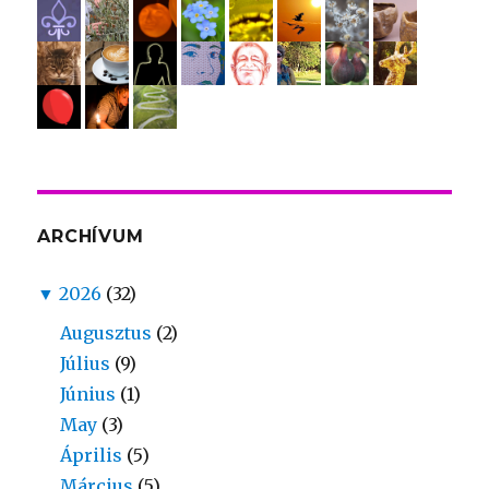
ARCHÍVUM
▼
2026
(32)
Augusztus
(2)
Július
(9)
Június
(1)
May
(3)
Április
(5)
Március
(5)