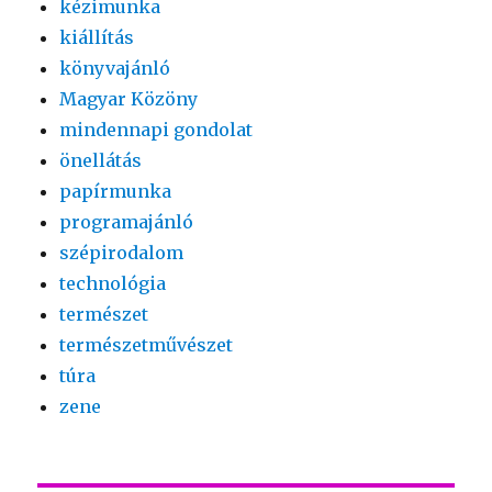
kézimunka
kiállítás
könyvajánló
Magyar Közöny
mindennapi gondolat
önellátás
papírmunka
programajánló
szépirodalom
technológia
természet
természetművészet
túra
zene