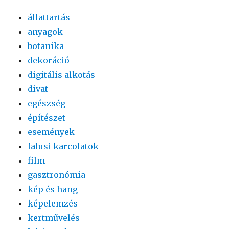
állattartás
anyagok
botanika
dekoráció
digitális alkotás
divat
egészség
építészet
események
falusi karcolatok
film
gasztronómia
kép és hang
képelemzés
kertművelés