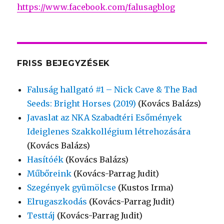
https://www.facebook.com/falusagblog
FRISS BEJEGYZÉSEK
Faluság hallgató #1 – Nick Cave & The Bad
Seeds: Bright Horses (2019)
(Kovács Balázs)
Javaslat az NKA Szabadtéri Esőmények
Ideiglenes Szakkollégium létrehozására
(Kovács Balázs)
Hasítóék
(Kovács Balázs)
Műbőreink
(Kovács-Parrag Judit)
Szegények gyümölcse
(Kustos Irma)
Elrugaszkodás
(Kovács-Parrag Judit)
Testtáj
(Kovács-Parrag Judit)