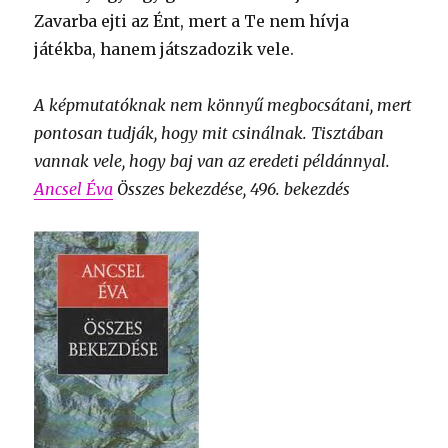
Zavarba ejti az Ént, mert a Te nem hívja
játékba, hanem játszadozik vele.
A képmutatóknak nem könnyű megbocsátani, mert
pontosan tudják, hogy mit csinálnak. Tisztában
vannak vele, hogy baj van az eredeti példánnyal.
Ancsel Éva
Összes bekezdése, 496. bekezdés