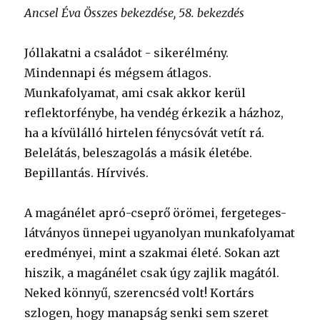
Ancsel Éva Összes bekezdése, 58. bekezdés
Jóllakatni a családot - sikerélmény.
Mindennapi és mégsem átlagos.
Munkafolyamat, ami csak akkor kerül
reflektorfénybe, ha vendég érkezik a házhoz,
ha a kívülálló hirtelen fénycsóvát vetít rá.
Belelátás, beleszagolás a másik életébe.
Bepillantás. Hírvivés.
A magánélet apró-cseprő örömei, fergeteges-
látványos ünnepei ugyanolyan munkafolyamat
eredményei, mint a szakmai életé. Sokan azt
hiszik, a magánélet csak úgy zajlik magától.
Neked könnyű, szerencséd volt! Kortárs
szlogen, hogy manapság senki sem szeret