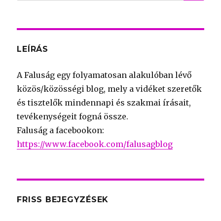
for:
LEÍRÁS
A Faluság egy folyamatosan alakulóban lévő
közös/közösségi blog, mely a vidéket szeretők
és tisztelők mindennapi és szakmai írásait,
tevékenységeit fogná össze.
Faluság a facebookon:
https://www.facebook.com/falusagblog
FRISS BEJEGYZÉSEK