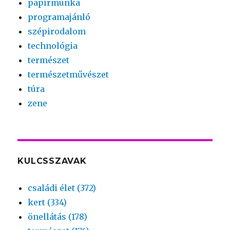
papírmunka
programajánló
szépirodalom
technológia
természet
természetművészet
túra
zene
KULCSSZAVAK
családi élet (372)
kert (334)
önellátás (178)