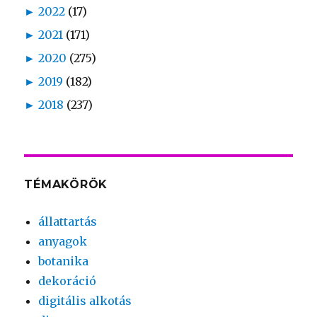
►
2022
(17)
►
2021
(171)
►
2020
(275)
►
2019
(182)
►
2018
(237)
TÉMAKÖRÖK
állattartás
anyagok
botanika
dekoráció
digitális alkotás