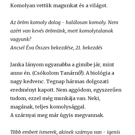
Komolyan vettük magunkat és a világot.
Az öröm komoly dolog - halálosan komoly. Nem
azért van kevés örömünk, mert komolytalanok
vagyunk?
Ancsel Éva Összes bekezdése, 21. bekezdés
Janka lányom ugyanabba a gimibe jár, mint
anno én. (Csókolom Tanárnő!). A biológia a
nagy kedvenc. Tegnap hármas dolgozati
eredményt kapott. Nem aggódom, egyszerűen
tudom, ezzel még munkája van. Neki,
magának, teljes komolysággal.
A szárnyai meg már úgyis megvannak.
Több embert ismerek, akinek szárnya van - igenis