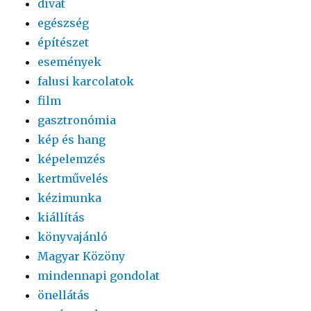
divat
egészség
építészet
események
falusi karcolatok
film
gasztronómia
kép és hang
képelemzés
kertművelés
kézimunka
kiállítás
könyvajánló
Magyar Közöny
mindennapi gondolat
önellátás