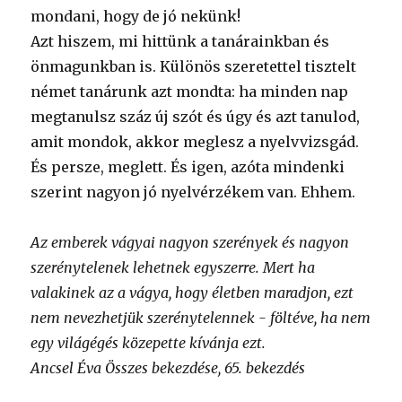
mondani, hogy de jó nekünk!
Azt hiszem, mi hittünk a tanárainkban és
önmagunkban is. Különös szeretettel tisztelt
német tanárunk azt mondta: ha minden nap
megtanulsz száz új szót és úgy és azt tanulod,
amit mondok, akkor meglesz a nyelvvizsgád.
És persze, meglett. És igen, azóta mindenki
szerint nagyon jó nyelvérzékem van. Ehhem.
Az emberek vágyai nagyon szerények és nagyon
szerénytelenek lehetnek egyszerre. Mert ha
valakinek az a vágya, hogy életben maradjon, ezt
nem nevezhetjük szerénytelennek - föltéve, ha nem
egy világégés közepette kívánja ezt.
Ancsel Éva Összes bekezdése, 65. bekezdés