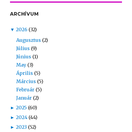
ARCHÍVUM
▼
2026
(32)
Augusztus
(2)
Július
(9)
Június
(1)
May
(3)
Április
(5)
Március
(5)
Február
(5)
Január
(2)
►
2025
(60)
►
2024
(44)
►
2023
(52)