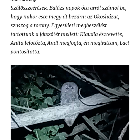
Szálösszeérések. Balázs napok óta arról számol be,
hogy mikor este megy át bezárni az Okosházat,
szuszog a torony. Egyesületi megbeszélést
tartottunk a játszótér mellett: Klaudia észrevette,
Anita lefotózta, Andi megfogta, én megírattam, Laci
pontosította.