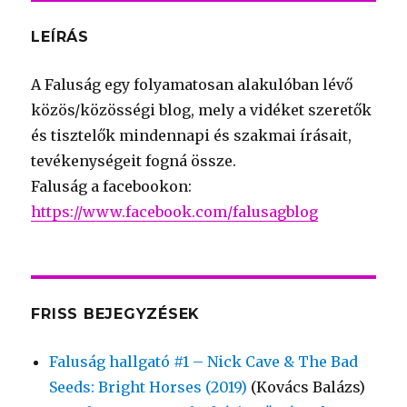
LEÍRÁS
A Faluság egy folyamatosan alakulóban lévő
közös/közösségi blog, mely a vidéket szeretők
és tisztelők mindennapi és szakmai írásait,
tevékenységeit fogná össze.
Faluság a facebookon:
https://www.facebook.com/falusagblog
FRISS BEJEGYZÉSEK
Faluság hallgató #1 – Nick Cave & The Bad
Seeds: Bright Horses (2019)
(Kovács Balázs)