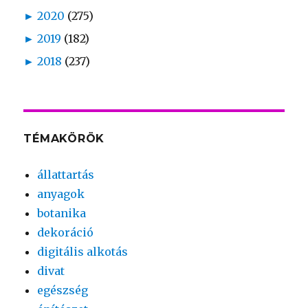
►
2020
(275)
►
2019
(182)
►
2018
(237)
TÉMAKÖRÖK
állattartás
anyagok
botanika
dekoráció
digitális alkotás
divat
egészség