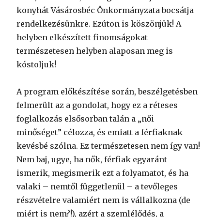
konyhát Vásárosbéc Önkormányzata bocsátja
rendelkezésünkre. Ezúton is köszönjük! A
helyben elkészített finomságokat
természetesen helyben alaposan meg is
kóstoljuk!
A program előkészítése során, beszélgetésben
felmerült az a gondolat, hogy ez a réteses
foglalkozás elsősorban talán a „női
minőséget” célozza, és emiatt a férfiaknak
kevésbé szólna. Ez természetesen nem így van!
Nem baj, ugye, ha nők, férfiak egyaránt
ismerik, megismerik ezt a folyamatot, és ha
valaki – nemtől függetlenül – a tevőleges
részvételre valamiért nem is vállalkozna (de
miért is nem?!), azért a szemlélődés, a