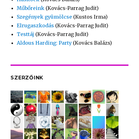
Műbőreink
(Kovács-Parrag Judit)
Szegények gyümölcse
(Kustos Irma)
Elrugaszkodás
(Kovács-Parrag Judit)
Testtáj
(Kovács-Parrag Judit)
Aldous Harding: Party
(Kovács Balázs)
SZERZŐINK