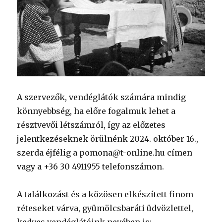
A szervezők, vendéglátók számára mindig
könnyebbség, ha előre fogalmuk lehet a
résztvevői létszámról, így az előzetes
jelentkezéseknek örülnénk 2024. október 16.,
szerda éjfélig a pomona@t-online.hu címen
vagy a +36 30 4911955 telefonszámon.
A találkozást és a közösen elkészített finom
réteseket várva, gyümölcsbaráti üdvözlettel,