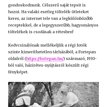
gondoskodnunk. Célszerű saját tepsit is
hozni. Ha valaki esetleg töltelék-ötleteket
keres, az internet tele van a legkülönbözőbb
receptekkel, de a legegyszerűbb, hagyományos
töltelékek is csodásak a rétesben!
Kedvcsinálónak mellékeljük a régi fotók
szinte kimeríthetetlen tárházából, a Fortepan
oldalról (
https://fortepan.hu/
) származó, 1930-
ból való, házirétes-nyújtásról készült régi
fényképet.