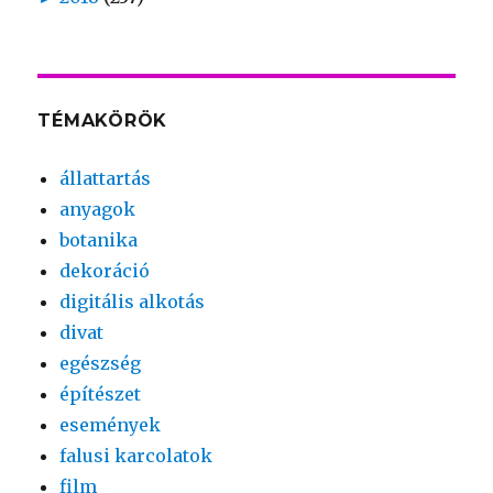
TÉMAKÖRÖK
állattartás
anyagok
botanika
dekoráció
digitális alkotás
divat
egészség
építészet
események
falusi karcolatok
film