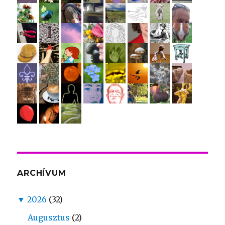
ARCHÍVUM
▼
2026
(32)
Augusztus
(2)