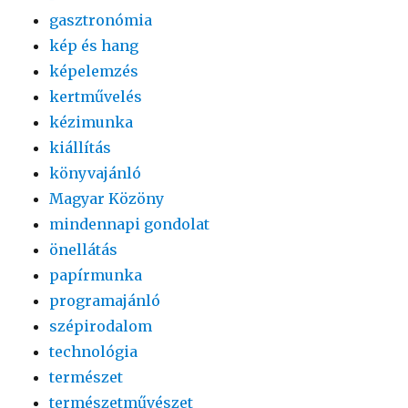
gasztronómia
kép és hang
képelemzés
kertművelés
kézimunka
kiállítás
könyvajánló
Magyar Közöny
mindennapi gondolat
önellátás
papírmunka
programajánló
szépirodalom
technológia
természet
természetművészet