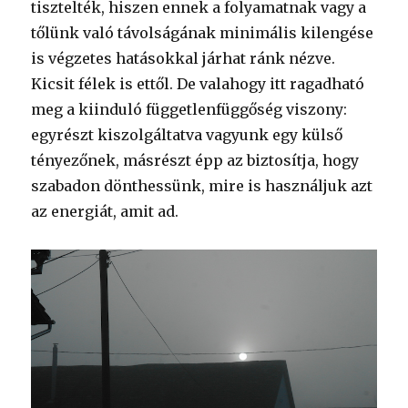
tisztelték, hiszen ennek a folyamatnak vagy a
tőlünk való távolságának minimális kilengése
is végzetes hatásokkal járhat ránk nézve.
Kicsit félek is ettől. De valahogy itt ragadható
meg a kiinduló függetlenfüggőség viszony:
egyrészt kiszolgáltatva vagyunk egy külső
tényezőnek, másrészt épp az biztosítja, hogy
szabadon dönthessünk, mire is használjuk azt
az energiát, amit ad.