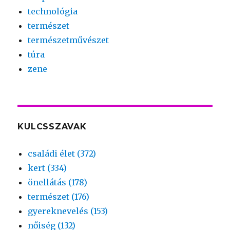
technológia
természet
természetművészet
túra
zene
KULCSSZAVAK
családi élet (372)
kert (334)
önellátás (178)
természet (176)
gyereknevelés (153)
nőiség (132)