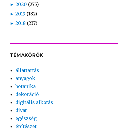
►
2020
(275)
►
2019
(182)
►
2018
(237)
TÉMAKÖRÖK
állattartás
anyagok
botanika
dekoráció
digitális alkotás
divat
egészség
építészet