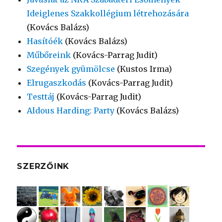
Ideiglenes Szakkollégium létrehozására
(Kovács Balázs)
Hasítóék
(Kovács Balázs)
Műbőreink
(Kovács-Parrag Judit)
Szegények gyümölcse
(Kustos Irma)
Elrugaszkodás
(Kovács-Parrag Judit)
Testtáj
(Kovács-Parrag Judit)
Aldous Harding: Party
(Kovács Balázs)
SZERZŐINK