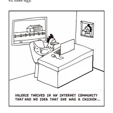
ez más ügy: