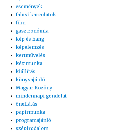
események
falusi karcolatok
film
gasztronómia
kép és hang
képelemzés
kertművelés
kézimunka
kiállítás
könyvajánló
Magyar Közöny
mindennapi gondolat
önellátás
papírmunka
programajánló
szépirodalom