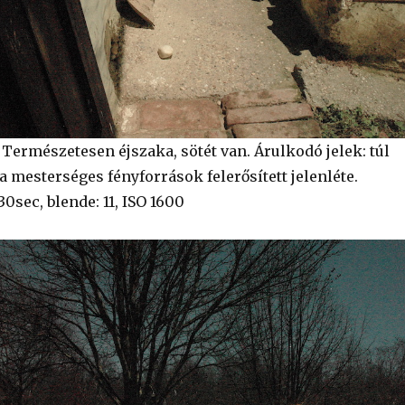
Természetesen éjszaka, sötét van. Árulkodó jelek: túl
a mesterséges fényforrások felerősített jelenléte.
30sec, blende: 11, ISO 1600