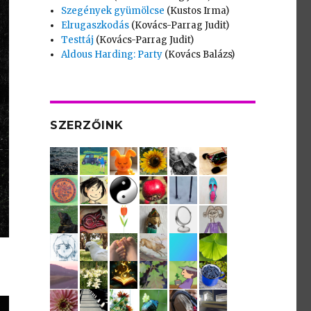
Szegények gyümölcse
(Kustos Irma)
Elrugaszkodás
(Kovács-Parrag Judit)
Testtáj
(Kovács-Parrag Judit)
Aldous Harding: Party
(Kovács Balázs)
SZERZŐINK