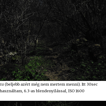
ata
(beljebb azért még nem mertem menni). Itt 30sec
használtam, 6.3-as blendenyilással, ISO 1600