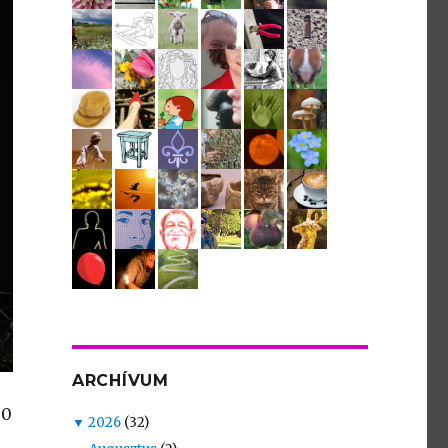
ARCHÍVUM
00
▼
2026
(32)