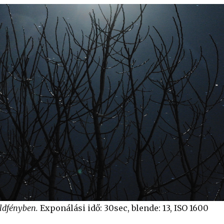
ldfényben.
Exponálási idő: 30sec, blende: 13, ISO 1600