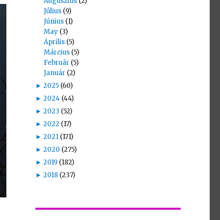
Augusztus
(2)
Július
(9)
Június
(1)
May
(3)
Április
(5)
Március
(5)
Február
(5)
Január
(2)
►
2025
(60)
►
2024
(44)
►
2023
(52)
►
2022
(17)
►
2021
(171)
►
2020
(275)
►
2019
(182)
►
2018
(237)