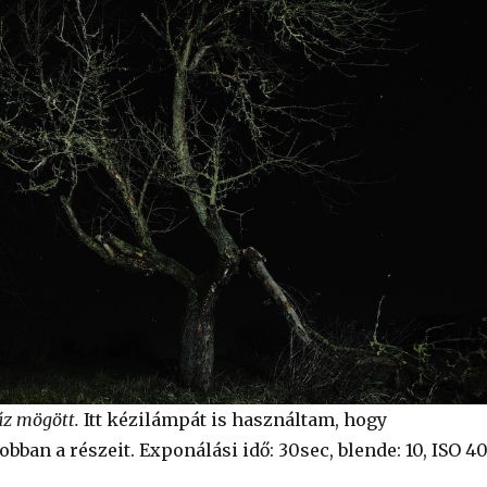
z mögött.
Itt kézilámpát is használtam, hogy
bban a részeit. Exponálási idő: 30sec, blende: 10, ISO 4