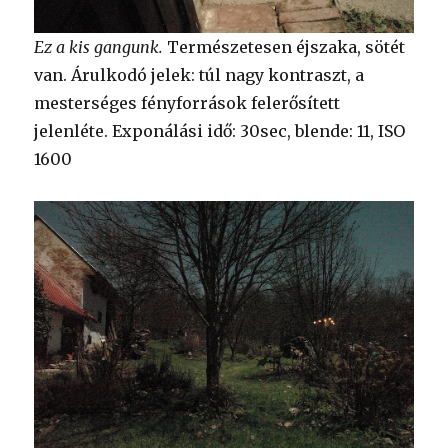
Ez a kis gangunk.
Természetesen éjszaka, sötét
van. Árulkodó jelek: túl nagy kontraszt, a
mesterséges fényforrások felerősített
jelenléte. Exponálási idő: 30sec, blende: 11, ISO
1600