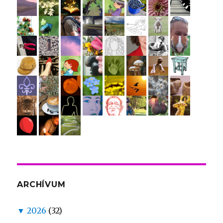
ARCHÍVUM
▼
2026
(32)