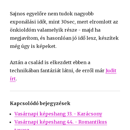
Sajnos egyelőre nem tudok nagyobb
exponálási időt, mint 30sec, mert elromlott az
önkioldóm valamelyik része - majd ha
megjavítom, és hasonlóan jó idő lesz, készítek
még úgy is képeket.
Aztán a család is elkezdett ebben a
technikában fantáziát látni, de erről már
Judit
írt
.
Kapcsolódó bejegyzések
Vasárnapi képeshang 33. - Karácsony
Vasárnapi képeshang 44. - Romantikus