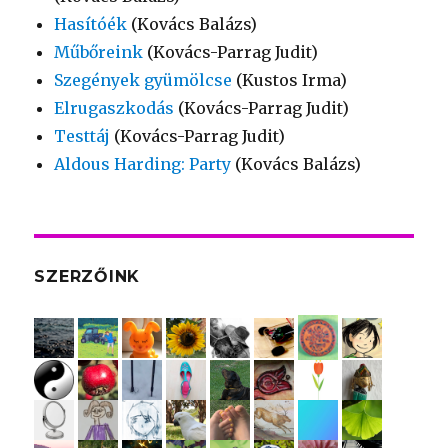
Hasítóék
(Kovács Balázs)
Műbőreink
(Kovács-Parrag Judit)
Szegények gyümölcse
(Kustos Irma)
Elrugaszkodás
(Kovács-Parrag Judit)
Testtáj
(Kovács-Parrag Judit)
Aldous Harding: Party
(Kovács Balázs)
SZERZŐINK