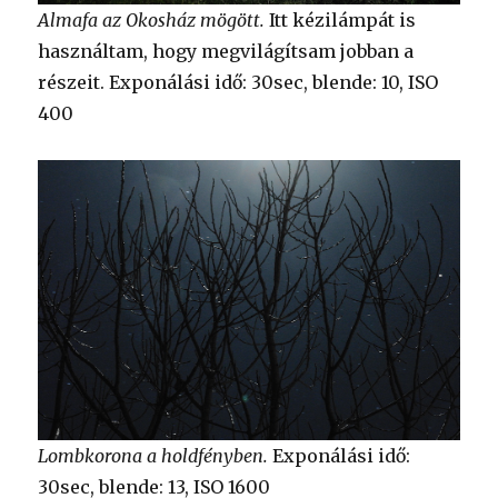
Almafa az Okosház mögött.
Itt kézilámpát is
használtam, hogy megvilágítsam jobban a
részeit. Exponálási idő: 30sec, blende: 10, ISO
400
Lombkorona a holdfényben.
Exponálási idő:
30sec, blende: 13, ISO 1600