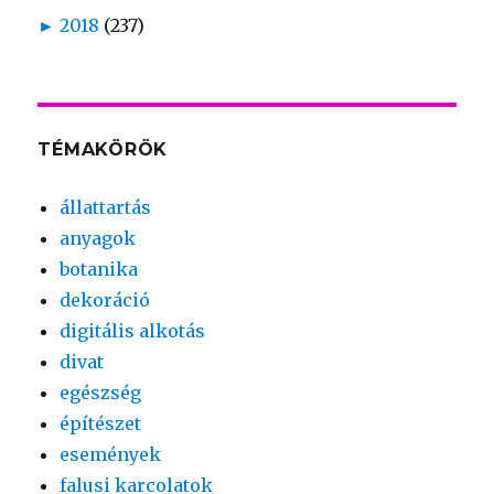
►
2018
(237)
TÉMAKÖRÖK
állattartás
anyagok
botanika
dekoráció
digitális alkotás
divat
egészség
építészet
események
falusi karcolatok