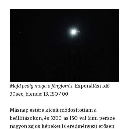
Majd pedig maga a fényforrás.
Exponálási idő:
30sec, blende: 13, ISO 400
Másnap estére kicsit módosítottam a
beállításokon, és 3200-as ISO-val (ami persze
nagyon zajos képeket is eredményez) erősen