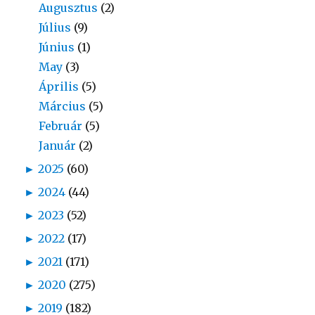
Augusztus
(2)
Július
(9)
Június
(1)
May
(3)
Április
(5)
Március
(5)
Február
(5)
Január
(2)
►
2025
(60)
►
2024
(44)
►
2023
(52)
►
2022
(17)
►
2021
(171)
►
2020
(275)
►
2019
(182)