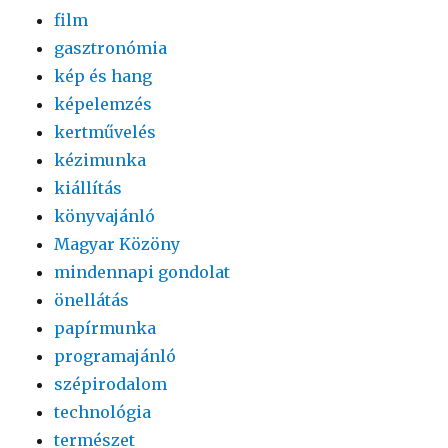
film
gasztronómia
kép és hang
képelemzés
kertművelés
kézimunka
kiállítás
könyvajánló
Magyar Közöny
mindennapi gondolat
önellátás
papírmunka
programajánló
szépirodalom
technológia
természet