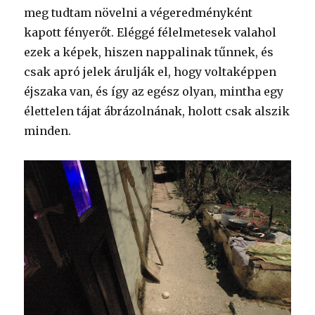
meg tudtam növelni a végeredményként
kapott fényerőt. Eléggé félelmetesek valahol
ezek a képek, hiszen nappalinak tűnnek, és
csak apró jelek árulják el, hogy voltaképpen
éjszaka van, és így az egész olyan, mintha egy
élettelen tájat ábrázolnának, holott csak alszik
minden.