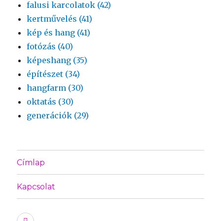
falusi karcolatok (42)
kertművelés (41)
kép és hang (41)
fotózás (40)
képeshang (35)
építészet (34)
hangfarm (30)
oktatás (30)
generációk (29)
Címlap
Kapcsolat