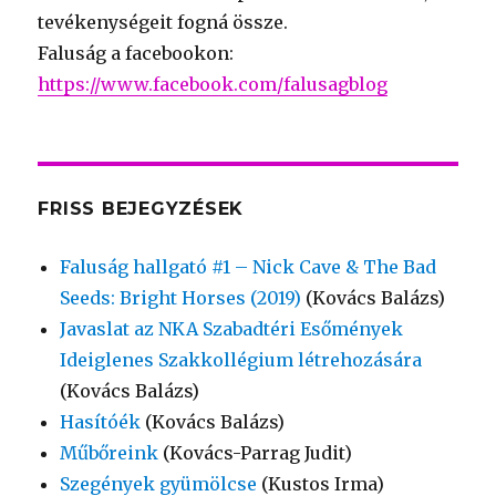
tevékenységeit fogná össze.
Faluság a facebookon:
https://www.facebook.com/falusagblog
FRISS BEJEGYZÉSEK
Faluság hallgató #1 – Nick Cave & The Bad
Seeds: Bright Horses (2019)
(Kovács Balázs)
Javaslat az NKA Szabadtéri Esőmények
Ideiglenes Szakkollégium létrehozására
(Kovács Balázs)
Hasítóék
(Kovács Balázs)
Műbőreink
(Kovács-Parrag Judit)
Szegények gyümölcse
(Kustos Irma)