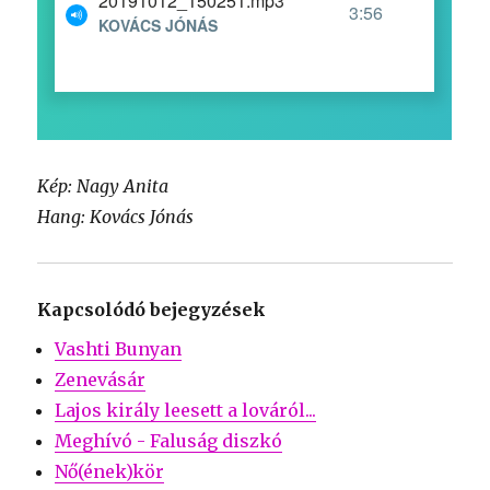
Kép: Nagy Anita
Hang: Kovács Jónás
Kapcsolódó bejegyzések
Vashti Bunyan
Zenevásár
Lajos király leesett a lováról...
Meghívó - Faluság diszkó
Nő(ének)kör