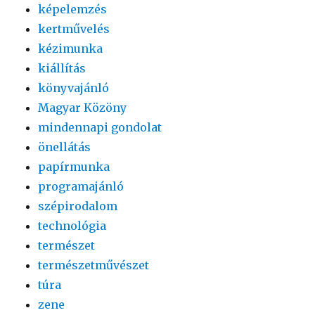
képelemzés
kertművelés
kézimunka
kiállítás
könyvajánló
Magyar Közöny
mindennapi gondolat
önellátás
papírmunka
programajánló
szépirodalom
technológia
természet
természetművészet
túra
zene