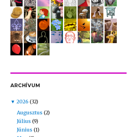
ARCHÍVUM
▼
2026
(32)
Augusztus
(2)
Július
(9)
Június
(1)