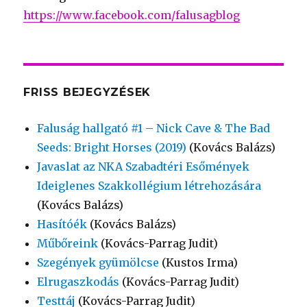
https://www.facebook.com/falusagblog
FRISS BEJEGYZÉSEK
Faluság hallgató #1 – Nick Cave & The Bad
Seeds: Bright Horses (2019)
(Kovács Balázs)
Javaslat az NKA Szabadtéri Esőmények
Ideiglenes Szakkollégium létrehozására
(Kovács Balázs)
Hasítóék
(Kovács Balázs)
Műbőreink
(Kovács-Parrag Judit)
Szegények gyümölcse
(Kustos Irma)
Elrugaszkodás
(Kovács-Parrag Judit)
Testtáj
(Kovács-Parrag Judit)