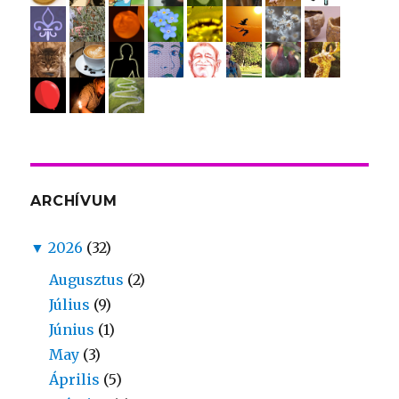
ARCHÍVUM
▼
2026
(32)
Augusztus
(2)
Július
(9)
Június
(1)
May
(3)
Április
(5)