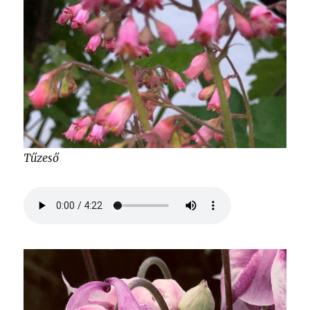
Tűzeső