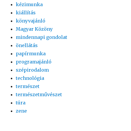
kézimunka
kiállítás
könyvajánló
Magyar Közöny
mindennapi gondolat
önellátás
papírmunka
programajánló
szépirodalom
technológia
természet
természetművészet
túra
zene