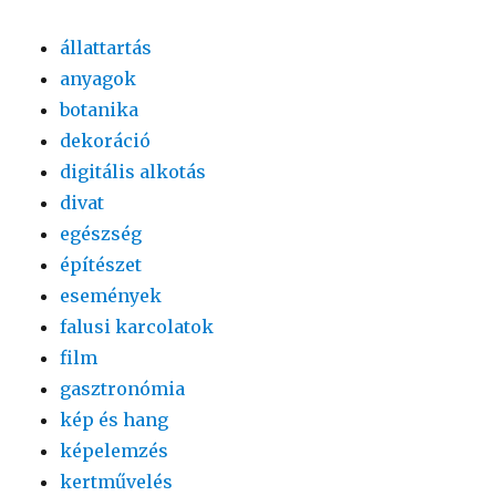
állattartás
anyagok
botanika
dekoráció
digitális alkotás
divat
egészség
építészet
események
falusi karcolatok
film
gasztronómia
kép és hang
képelemzés
kertművelés