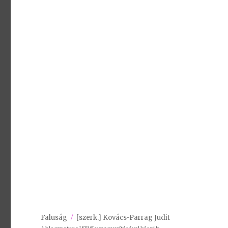
Faluság
[szerk.] Kovács-Parrag Judit