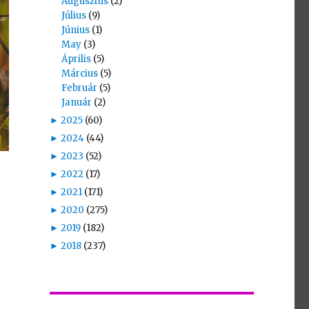
Augusztus
(2)
Július
(9)
Június
(1)
May
(3)
Április
(5)
Március
(5)
Február
(5)
Január
(2)
►
2025
(60)
►
2024
(44)
►
2023
(52)
►
2022
(17)
►
2021
(171)
►
2020
(275)
►
2019
(182)
►
2018
(237)