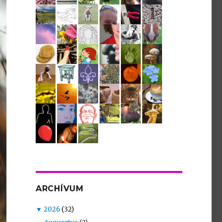
ARCHÍVUM
▼
2026
(32)