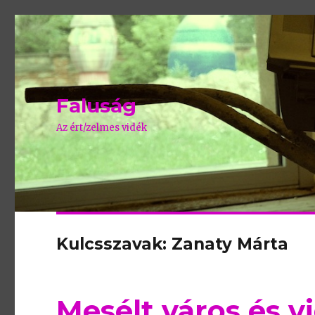
Faluság
Az ért/zelmes vidék
Kulcsszavak: Zanaty Márta
Mesélt város és v