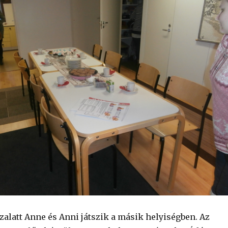
zalatt Anne és Anni játszik a másik helyiségben. Az