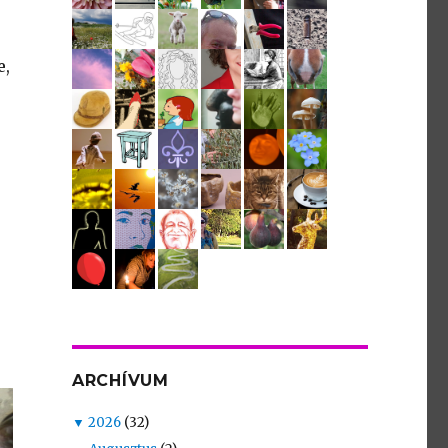
e,
ARCHÍVUM
▼
2026
(32)