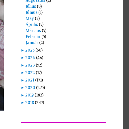
Augusztus
(2)
Július
(9)
Június
(1)
May
(3)
Április
(5)
Március
(5)
Február
(5)
Január
(2)
►
2025
(60)
►
2024
(44)
►
2023
(52)
►
2022
(17)
►
2021
(171)
►
2020
(275)
►
2019
(182)
►
2018
(237)