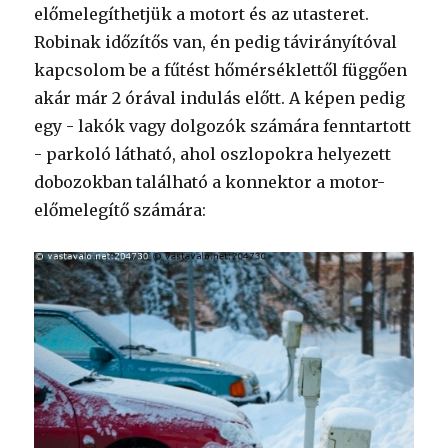
előmelegíthetjük a motort és az utasteret.
Robinak időzítős van, én pedig távirányítóval
kapcsolom be a fűtést hőmérséklettől függően
akár már 2 órával indulás előtt. A képen pedig
egy - lakók vagy dolgozók számára fenntartott
- parkoló látható, ahol oszlopokra helyezett
dobozokban található a konnektor a motor-
előmelegítő számára: