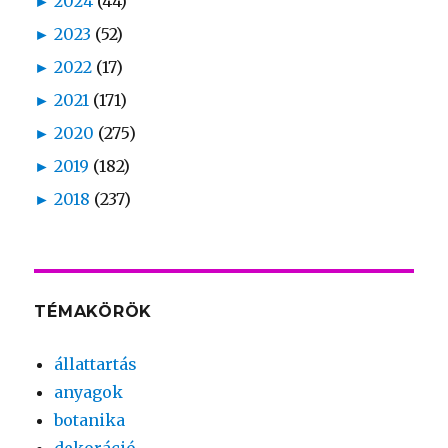
►
2024
(44)
►
2023
(52)
►
2022
(17)
►
2021
(171)
►
2020
(275)
►
2019
(182)
►
2018
(237)
TÉMAKÖRÖK
állattartás
anyagok
botanika
dekoráció