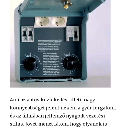
Ami az autós közlekedést illeti, nagy
könnyebbséget jelent nekem a gyér forgalom,
és az általában jellemző nyugodt vezetési
stílus. Jövet-menet látom, hogy olyanok is