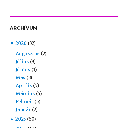
ARCHÍVUM
▼
2026
(32)
Augusztus
(2)
Július
(9)
Június
(1)
May
(3)
Április
(5)
Március
(5)
Február
(5)
Január
(2)
►
2025
(60)