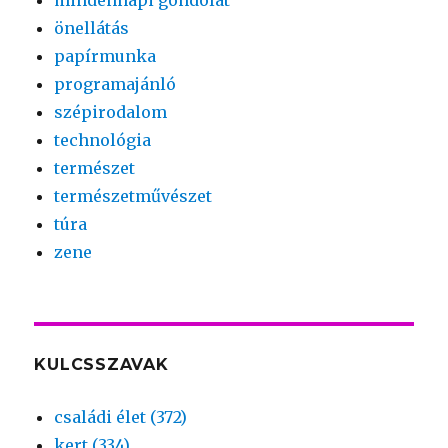
önellátás
papírmunka
programajánló
szépirodalom
technológia
természet
természetművészet
túra
zene
KULCSSZAVAK
családi élet (372)
kert (334)