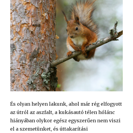
És olyan helyen lakunk, ahol már rég elfogyott
az útról az aszfalt, a kukásautó télen hólánc
hiányában olykor egész egyszerűen nem viszi
el a szemetünket, és úttakarítási