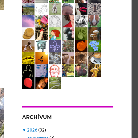
ARCHÍVUM
▼
2026
(32)