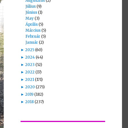
Augusztus
(2)
Július
(9)
Június
(1)
May
(3)
Április
(5)
Március
(5)
Február
(5)
Január
(2)
►
2025
(60)
►
2024
(44)
►
2023
(52)
►
2022
(17)
►
2021
(171)
►
2020
(275)
►
2019
(182)
►
2018
(237)