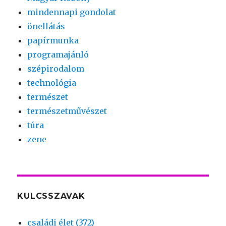
mindennapi gondolat
önellátás
papírmunka
programajánló
szépirodalom
technológia
természet
természetművészet
túra
zene
KULCSSZAVAK
családi élet (372)