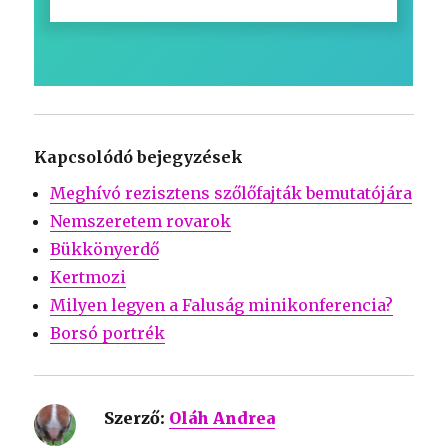
Kapcsolódó bejegyzések
Meghívó rezisztens szőlőfajták bemutatójára
Nemszeretem rovarok
Bükkönyerdő
Kertmozi
Milyen legyen a Faluság minikonferencia?
Borsó portrék
Szerző:
Oláh Andrea