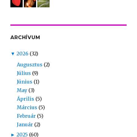
ARCHÍVUM
▼
2026
(32)
Augusztus
(2)
Július
(9)
Június
(1)
May
(3)
Április
(5)
Március
(5)
Február
(5)
Január
(2)
►
2025
(60)