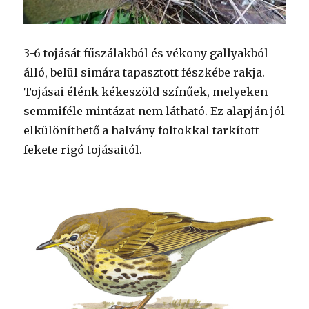
3-6 tojását fűszálakból és vékony gallyakból
álló, belül simára tapasztott fészkébe rakja.
Tojásai élénk kékeszöld színűek, melyeken
semmiféle mintázat nem látható. Ez alapján jól
elkülöníthető a halvány foltokkal tarkított
fekete rigó tojásaitól.