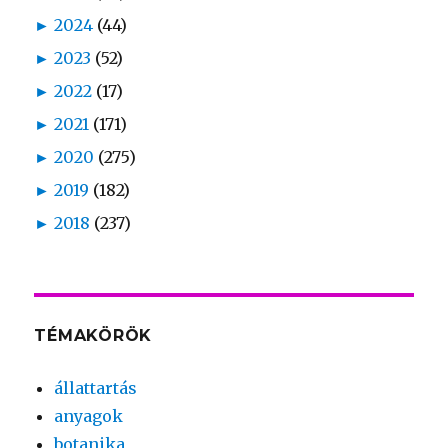
►
2024
(44)
►
2023
(52)
►
2022
(17)
►
2021
(171)
►
2020
(275)
►
2019
(182)
►
2018
(237)
TÉMAKÖRÖK
állattartás
anyagok
botanika