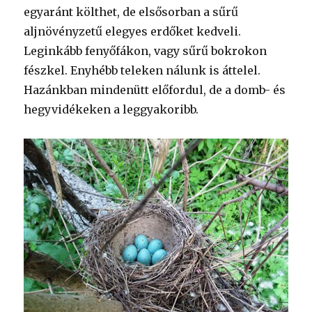
egyaránt költhet, de elsősorban a sűrű
aljnövényzetű elegyes erdőket kedveli.
Leginkább fenyőfákon, vagy sűrű bokrokon
fészkel. Enyhébb teleken nálunk is áttelel.
Hazánkban mindenütt előfordul, de a domb- és
hegyvidékeken a leggyakoribb.