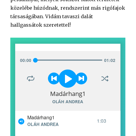
közelébe húzódnak, rendszerint más rigófajok
társaságában. Vidám tavaszi dalát
hallgassátok szeretettel!