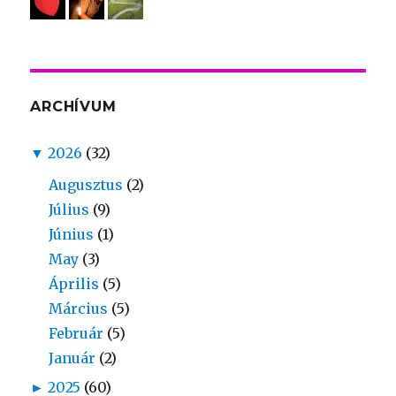
ARCHÍVUM
▼
2026
(32)
Augusztus
(2)
Július
(9)
Június
(1)
May
(3)
Április
(5)
Március
(5)
Február
(5)
Január
(2)
►
2025
(60)