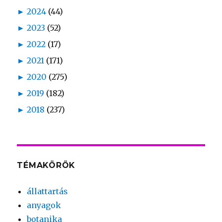
►
2024
(44)
►
2023
(52)
►
2022
(17)
►
2021
(171)
►
2020
(275)
►
2019
(182)
►
2018
(237)
TÉMAKÖRÖK
állattartás
anyagok
botanika