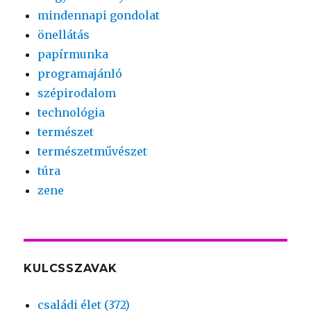
mindennapi gondolat
önellátás
papírmunka
programajánló
szépirodalom
technológia
természet
természetművészet
túra
zene
KULCSSZAVAK
családi élet (372)