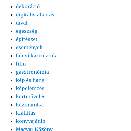
dekoráció
digitális alkotás
divat
egészség
építészet
események
falusi karcolatok
film
gasztronómia
kép és hang
képelemzés
kertművelés
kézimunka
kiállítás
könyvajánló
Magyar Közöny