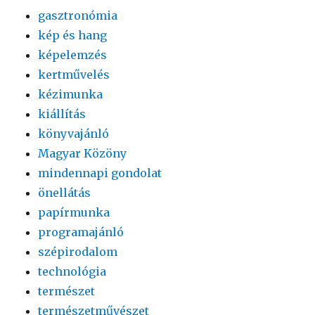
gasztronómia
kép és hang
képelemzés
kertművelés
kézimunka
kiállítás
könyvajánló
Magyar Közöny
mindennapi gondolat
önellátás
papírmunka
programajánló
szépirodalom
technológia
természet
természetművészet