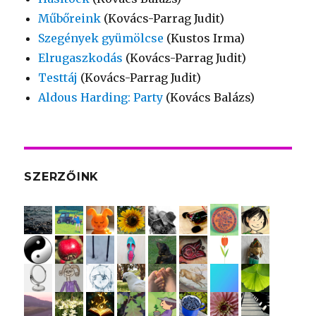
Műbőreink
(Kovács-Parrag Judit)
Szegények gyümölcse
(Kustos Irma)
Elrugaszkodás
(Kovács-Parrag Judit)
Testtáj
(Kovács-Parrag Judit)
Aldous Harding: Party
(Kovács Balázs)
SZERZŐINK