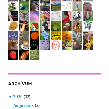
ARCHÍVUM
▼
2026
(32)
Augusztus
(2)