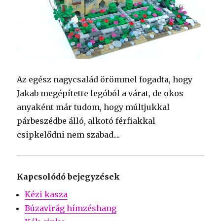
Az egész nagycsalád örömmel fogadta, hogy
Jakab megépítette legóból a várat, de okos
anyaként már tudom, hogy múltjukkal
párbeszédbe álló, alkotó férfiakkal
csipkelődni nem szabad....
Kapcsolódó bejegyzések
Kézi kasza
Búzavirág hímzéshang