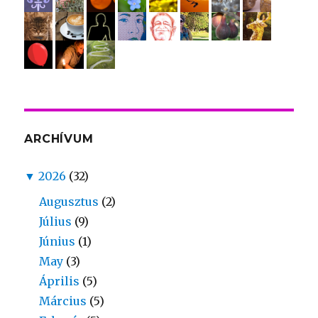
ARCHÍVUM
▼
2026
(32)
Augusztus
(2)
Július
(9)
Június
(1)
May
(3)
Április
(5)
Március
(5)