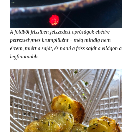
A földből frissiben felszedett apróságok ebédre
petrezselymes krumpliként - még mindig nem
értem, miért a saját, és naná a friss saját a világon a
legfinomabb....