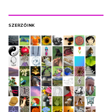
SZERZŐINK