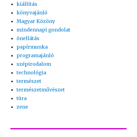
kiállítás
könyvajánló
Magyar Közöny
mindennapi gondolat
önellátás
papírmunka
programajánló
szépirodalom
technológia
természet
természetművészet
túra
zene