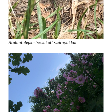
Atalantalepke becsukott szárnyakkal