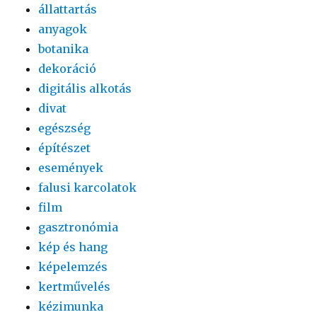
állattartás
anyagok
botanika
dekoráció
digitális alkotás
divat
egészség
építészet
események
falusi karcolatok
film
gasztronómia
kép és hang
képelemzés
kertművelés
kézimunka