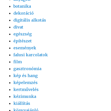
botanika
dekoráció
digitális alkotás
divat
egészség
építészet
események
falusi karcolatok
film
gasztronómia
kép és hang
képelemzés
kertművelés
kézimunka
kiállítás
könyvajánló