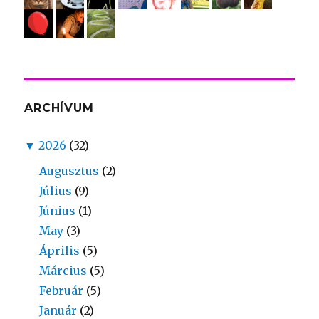
ARCHÍVUM
▼
2026
(32)
Augusztus
(2)
Július
(9)
Június
(1)
May
(3)
Április
(5)
Március
(5)
Február
(5)
Január
(2)