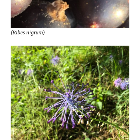
(Ribes nigrum)