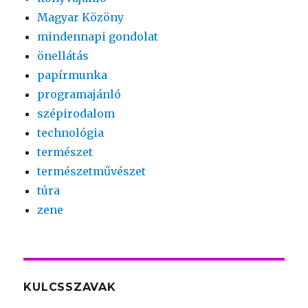
Magyar Közöny
mindennapi gondolat
önellátás
papírmunka
programajánló
szépirodalom
technológia
természet
természetművészet
túra
zene
KULCSSZAVAK