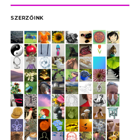
SZERZŐINK