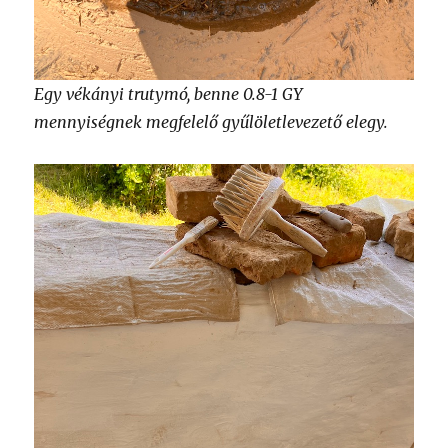
Egy vékányi trutymó, benne 0.8-1 GY
mennyiségnek megfelelő gyűlöletlevezető elegy.