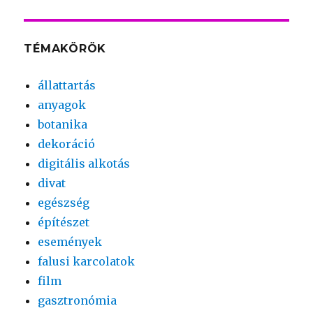
TÉMAKÖRÖK
állattartás
anyagok
botanika
dekoráció
digitális alkotás
divat
egészség
építészet
események
falusi karcolatok
film
gasztronómia