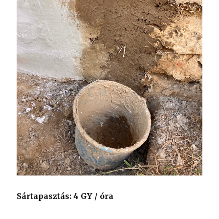
Sártapasztás: 4 GY / óra