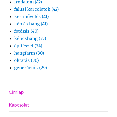
irodalom (42)
falusi karcolatok (42)
kertművelés (41)
kép és hang (41)
fotózás (40)
képeshang (35)
építészet (34)
hangfarm (30)
oktatás (30)
generációk (29)
Címlap
Kapcsolat