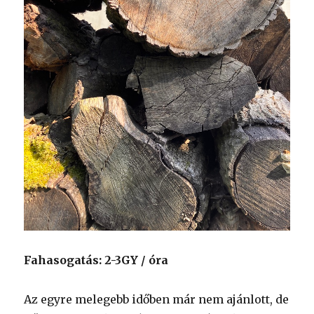
Fahasogatás: 2-3GY / óra
Az egyre melegebb időben már nem ajánlott, de