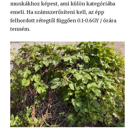
munkákhoz képest, ami külön kategóriába
emeli. Ha számszerűsíteni kell, az épp
felhordott rétegtől függően 0.1-0.6GY / órára
tenném.