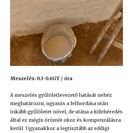
Meszelés: 0.1-0.6GY / óra
A meszelés gyűlöletlevezető hatását nehéz
meghatározni, ugyanis a felhordása után
inkább gyűlöletet növel, de utána a kifehéredés
által ez mégis örömöt okoz és kompenzálásra
kerül. Ugyanakkor a legtisztább az eddigi