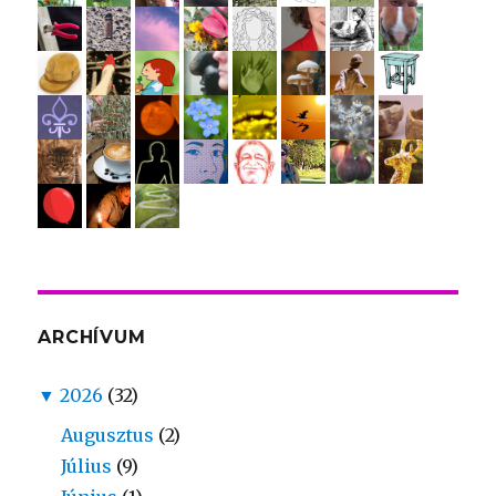
ARCHÍVUM
▼
2026
(32)
Augusztus
(2)
Július
(9)