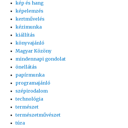
kép és hang
képelemzés
kertművelés
kézimunka
kiállítás
könyvajánló
Magyar Közöny
mindennapi gondolat
önellátás
papírmunka
programajánló
szépirodalom
technológia
természet
természetművészet
túra