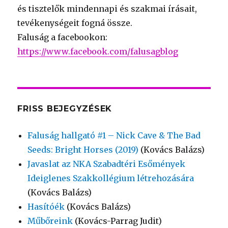
és tisztelők mindennapi és szakmai írásait,
tevékenységeit fogná össze.
Faluság a facebookon:
https://www.facebook.com/falusagblog
FRISS BEJEGYZÉSEK
Faluság hallgató #1 – Nick Cave & The Bad
Seeds: Bright Horses (2019)
(Kovács Balázs)
Javaslat az NKA Szabadtéri Esőmények
Ideiglenes Szakkollégium létrehozására
(Kovács Balázs)
Hasítóék
(Kovács Balázs)
Műbőreink
(Kovács-Parrag Judit)