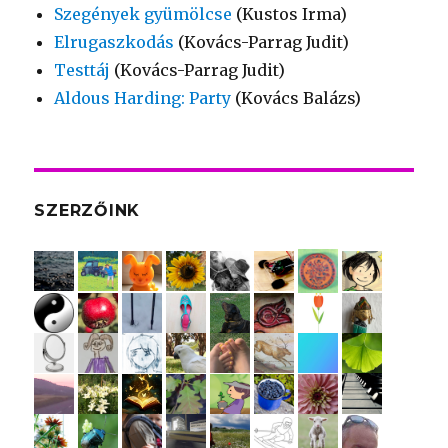
Szegények gyümölcse
(Kustos Irma)
Elrugaszkodás
(Kovács-Parrag Judit)
Testtáj
(Kovács-Parrag Judit)
Aldous Harding: Party
(Kovács Balázs)
SZERZŐINK