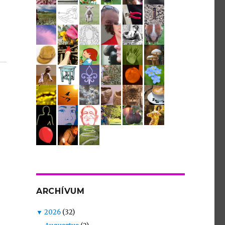
ARCHÍVUM
▼
2026
(32)