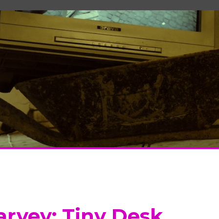
arvey: Tiny Desk