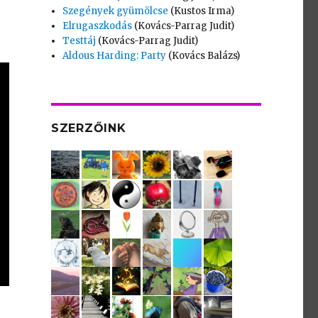
Szegények gyümölcse
(Kustos Irma)
Elrugaszkodás
(Kovács-Parrag Judit)
Testtáj
(Kovács-Parrag Judit)
Aldous Harding: Party
(Kovács Balázs)
SZERZŐINK