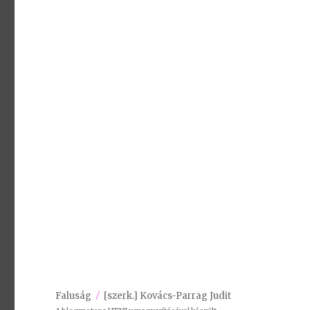
Faluság
[szerk.] Kovács-Parrag Judit