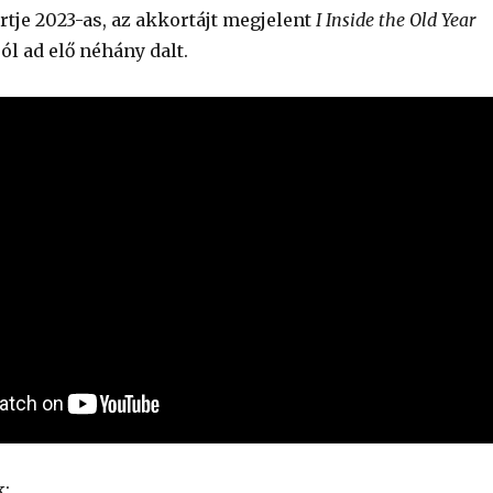
rtje 2023-as, az akkortájt megjelent
I Inside the Old Year
ól ad elő néhány dalt.
: