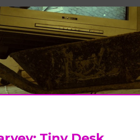
arvey: Tiny Desk