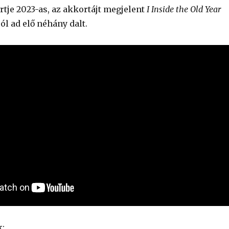
rtje 2023-as, az akkortájt megjelent
I Inside the Old Year
ól ad elő néhány dalt.
: