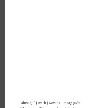
Faluság
[szerk.] Kovács-Parrag Judit